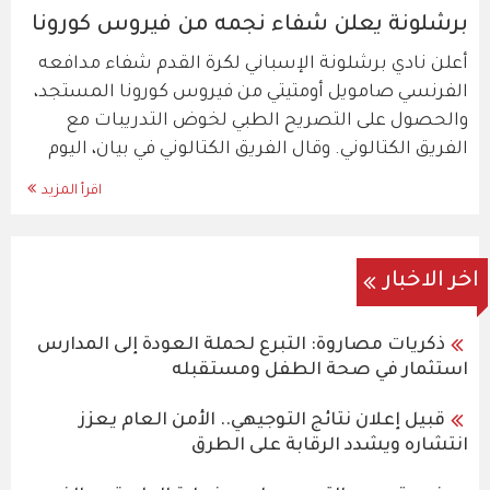
برشلونة يعلن شفاء نجمه من فيروس كورونا
أعلن نادي برشلونة الإسباني لكرة القدم شفاء مدافعه
الفرنسي صامويل أومتيتي من فيروس كورونا المستجد،
والحصول على التصريح الطبي لخوض التدريبات مع
الفريق الكتالوني. وقال الفريق الكتالوني في بيان، اليوم
اقرأ المزيد
اخر الاخبار
ذكريات مصاروة: التبرع لحملة العودة إلى المدارس
استثمار في صحة الطفل ومستقبله
قبيل إعلان نتائج التوجيهي.. الأمن العام يعزز
انتشاره ويشدد الرقابة على الطرق