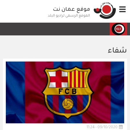
تجاوز
Toggle
موقع عمان نت
إلى
navigation
المحتوى
الموقع الرسمي لراديو البلد
الرئيسي
شفاء
09/10/2020 - 11:24