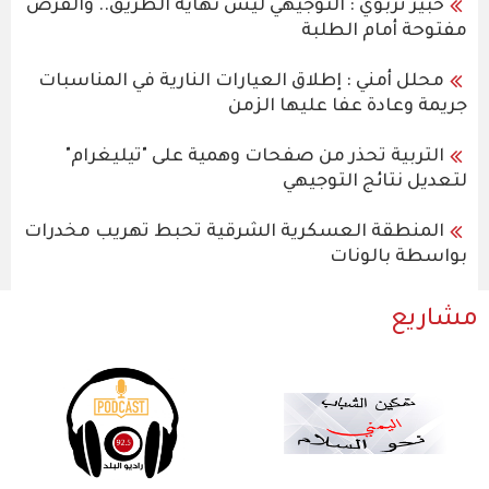
خبير تربوي : التوجيهي ليس نهاية الطريق.. والفرص
مفتوحة أمام الطلبة
محلل أمني : إطلاق العيارات النارية في المناسبات
جريمة وعادة عفا عليها الزمن
التربية تحذر من صفحات وهمية على "تيليغرام"
لتعديل نتائج التوجيهي
المنطقة العسكرية الشرقية تحبط تهريب مخدرات
بواسطة بالونات
مشاريع