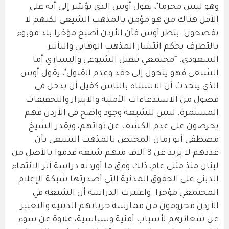
وهو ليس محرما"، يقول أوس الذي يؤشر إلى أنه على
الأقل هناك من هو مؤمن بالمذهب الشيعي لكنهم لا
يفصحون. بنظر أوس فأن الأردن أصبح مؤخرا بلد موبوء
بالتطرف بحكم انتشار المذهب الوهابي والتأثير
السعودي. “مجتمعي يتقبل الشيوعي واليساري أما
الشيعي فهو يتحول إلى حقد وعدم القبول"، يقول أوس
الذي يتحدث أن الاشتباه بالناس كفيل أن يدخل في
فصول من الاستدعاءات الأمنية والابتزاز والتحقيقات
المستمرة. ليس للشيعة وجود واضح في الأردن فهم
يحرصون على عدم الكشف عن ذواتهم، ويقدر الشيخ
مصطفى أبو رمان المختص بالمذهب الشيعي بأن
عددهم لا يزيد عن 3 آلاف منهم شيعة قدموا بالأصل من
لبنان منذ مئتي عام، ذلك وفق ما أوردته دراسة أثر الانتماء
الديني على الحقوق المدنية التي أصدرتها شبكة الإعلام
المجتمعي مؤخرا. واعتبرت الدراسة أن الشيعة في
الأردن محرومون من ممارسة حرياتهم الدينية والتعبير
عن شعائرهم لأسباب أمنية وسياسية، علاوة عن سوء