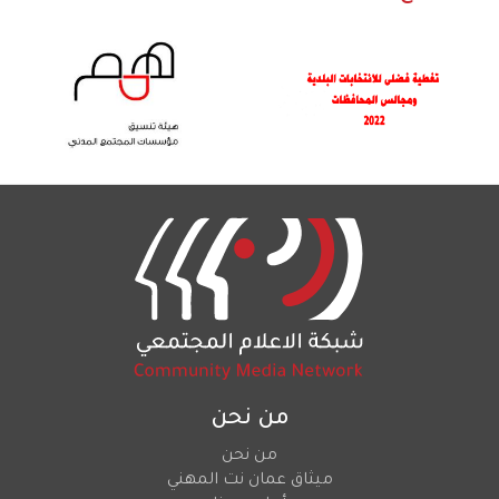
من نحن
من نحن
ميثاق عمان نت المهني