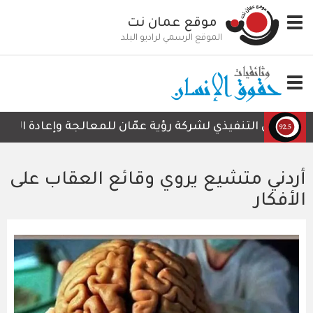
تجاوز
Toggle
موقع عمان نت
إلى
navigation
المحتوى
الموقع الرسمي لراديو البلد
الرئيسي
Toggle
navigation
الرئيس التنفيذي لشركة رؤية عمّان للمعالجة وإعادة التدوير،
أردني متشيع يروي وقائع العقاب على
الأفكار