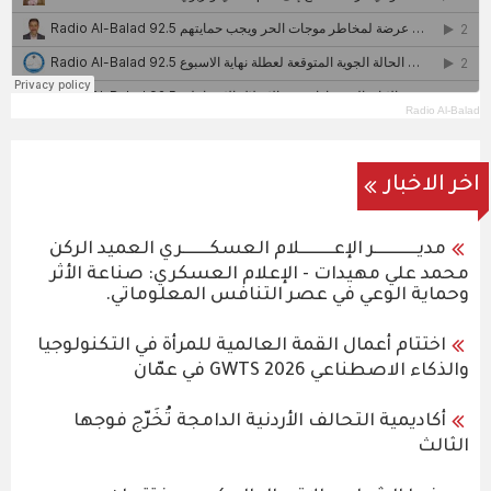
Radio Al-Balad
اخر الاخبار
مديـــــــــــــر الإعــــــــــلام العسكــــــــري العميد الركن
محمد علي مهيدات - الإعلام العسكري: صناعة الأثر
وحماية الوعي في عصر التنافس المعلوماتي.
اختتام أعمال القمة العالمية للمرأة في التكنولوجيا
والذكاء الاصطناعي GWTS 2026 في عمّان
أكاديمية التحالف الأردنية الدامجة تُخَرّج فوجها
الثالث