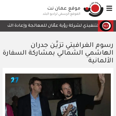
تجاوز
Toggle
موقع عمان نت
إلى
navigation
المحتوى
الموقع الرسمي لراديو البلد
الرئيسي
س التنفيذي لشركة رؤية عمّان للمعالجة وإعادة التدوير، أمج
رسوم الغرافيتي تزيِّـن جدران
الهاشمي الشمالي بمشاركة السفارة
الألمانية