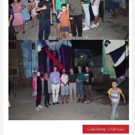
نشاطات ومقابلات