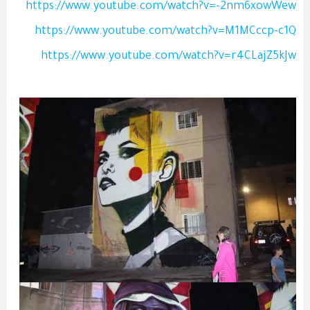
https://www.youtube.com/watch?v=-2nm6xowWew
https://www.youtube.com/watch?v=M1MCccp-c1Q
https://www.youtube.com/watch?v=r4CLajZ5kJw