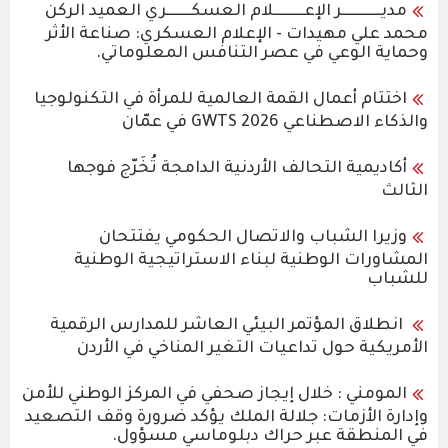
مديـــــــــــــر الإعــــــــــلام العسكــــــــري العميد الركن
محمد علي مهيدات - الإعلام العسكري: صناعة الأثر
وحماية الوعي في عصر التنافس المعلوماتي.
اختتام أعمال القمة العالمية للمرأة في التكنولوجيا
والذكاء الاصطناعي GWTS 2026 في عمّان
أكاديمية التحالف الأردنية الدامجة تُخَرّج فوجها
الثالث
وزيرا الشباب والاتصال الحكومي يفتتحان
المشاورات الوطنية لبناء الاستراتيجية الوطنية
للشباب
انطلاق المؤتمر البيئي العاشر للمدارس الرقمية
الأمريكية حول تداعيات التغير المناخي في الأردن
المومني : خلال إيجاز صحفي في المركز الوطني للأمن
وإدارة الأزمات: جلالة الملك يؤكد ضرورة وقف التصعيد
في المنطقة عبر حراك دبلوماسي مسؤول.