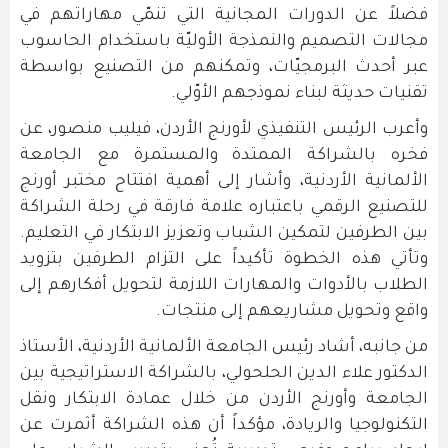
فضلاً عن الدورات المجانية التي تنمّي مهاراتهم في
مجالات التصميم والنمذجة الأوليّة باستخدام الحاسوب
عبر أحدث البرمجيّات، وتمكنهم من التصنيع بواسطة
تقنيات حديثة لبناء نموذجهم الأوّلي.
وأعرب الرئيس التنفيذي لأورنج الأردن، فيليب منصور، عن
فخره بالشراكة الممتدة والمستمرة مع الجامعة
الألمانية الأردنية، وأشار إلى أهمية افتتاح مختبر أورنج
للتصنيع الرقمي باعتباره علامة فارقة في رحلة الشراكة
بين الطرفين لتمكين الشباب وتعزيز الابتكار في التعليم.
وتأتي هذه الخطوة تأكيداً على التزام الطرفين بتزويد
الطلاب بالأدوات والمهارات اللازمة لتحويل أفكارهم إلى
واقع وتحويل مشاريعهم إلى منتجات.
من جانبه، أشاد رئيس الجامعة الألمانية الأردنية، الأستاذ
الدكتور علاء الدين الحلحولي، بالشراكة الاستراتيجية بين
الجامعة وأورنج الأردن من خلال عمادة الابتكار ونقل
التكنولوجيا والريادة، مؤكداً أن هذه الشراكة أثمرت عن