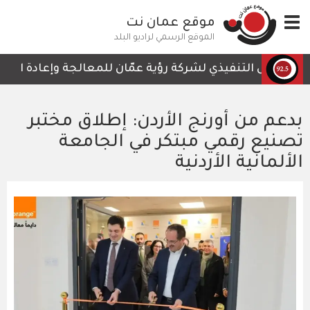
تجاوز
Toggle
موقع عمان نت
إلى
navigation
المحتوى
الموقع الرسمي لراديو البلد
الرئيسي
الرئيس التنفيذي لشركة رؤية عمّان للمعالجة وإعادة التدوير
بدعم من أورنج الأردن: إطلاق مختبر
تصنيع رقمي مبتكر في الجامعة
الألمانية الأردنية