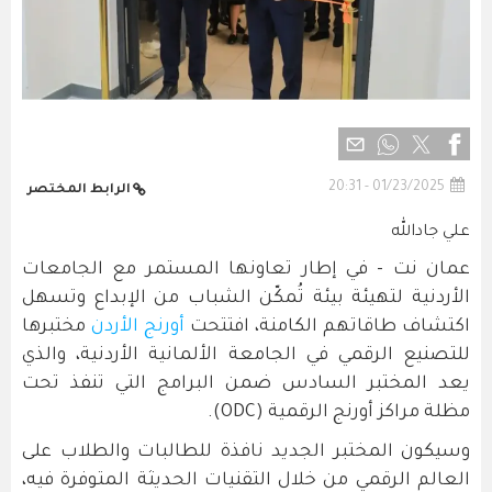
01/23/2025 - 20:31
الرابط المختصر
علي جادالله
عمان نت - في إطار تعاونها المستمر مع الجامعات
الأردنية لتهيئة بيئة تُمكّن الشباب من الإبداع وتسهل
اكتشاف طاقاتهم الكامنة، افتتحت
أورنج الأردن
مختبرها
للتصنيع الرقمي في الجامعة الألمانية الأردنية، والذي
يعد المختبر السادس ضمن البرامج التي تنفذ تحت
مظلة مراكز أورنج الرقمية (ODC).
وسيكون المختبر الجديد نافذة للطالبات والطلاب على
العالم الرقمي من خلال التقنيات الحديثة المتوفرة فيه،