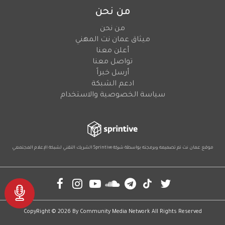
من نحن
من نحن
ميثاق عمان نت المهني
أعلن معنا
تواصل معنا
أرسل خبراً
ادعم الشبكة
سياسة الخصوصية والاستخدام
موقع عمان نت تم تصميمه وبرمجته بواسطة شركة
Sprintive
الشريك التقني
لشبكة الإعلام المجتمعي
Social
CopyRight © 2026 By
Community Media Network
All Rights Reserved