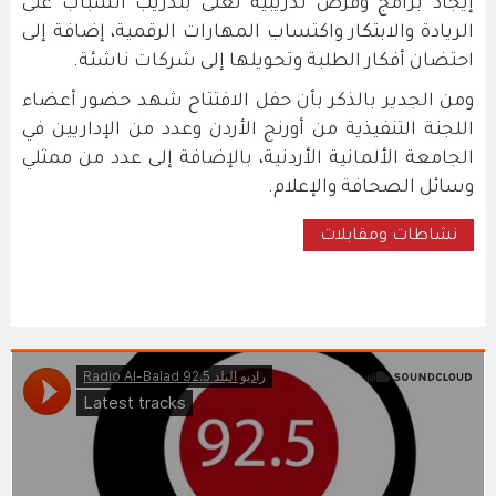
إيجاد برامج وفرص تدريبية تُعنى بتدريب الشباب على
الريادة والابتكار واكتساب المهارات الرقمية، إضافة إلى
احتضان أفكار الطلبة وتحويلها إلى شركات ناشئة.
ومن الجدير بالذكر بأن حفل الافتتاح شهد حضور أعضاء
اللجنة التنفيذية من أورنج الأردن وعدد من الإداريين في
الجامعة الألمانية الأردنية، بالإضافة إلى عدد من ممثلي
وسائل الصحافة والإعلام.
نشاطات ومقابلات