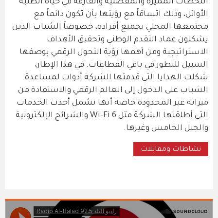
اللحظات المميزة والمفصلية والفارقة في حياة الطلبة
الأوائل، وذلك اتساقاً مع رؤيتها بأن تكون دائماً مع
مجتمعها المحلي بجميع أفراده، خصوصاً الشباب الذين
يشكلون عماد التقدم الوطني وتحقيق الأهداف
الاستراتيجية ومن أهمها رؤية التحول الرقمي بوصفها
السبيل للتطور في باقي القطاعات. في هذا الإطار،
شكلت الهدايا التي قدمتها الشركة أدوات لمساعدة
الشباب على الدخول إلى العالم الرقمي والاستفادة من
ميزاته غير المحدودة خاصة أنها تشمل أحدث الخدمات
التي أطلقتها الشركة مثل Wi-Fi 6 والشرائح الإلكترونية
والجيل الخامس وغيرها.
نشاطات ومقابلات