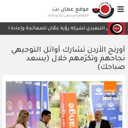
تجاوز
Toggle
موقع عمان نت
إلى
navigation
المحتوى
الموقع الرسمي لراديو البلد
الرئيسي
الرئيس التنفيذي لشركة رؤية عمّان للمعالجة وإعادة التدوير
أورنج الأردن تشارك أوائل التوجيهي
نجاحهم وتكرّمهم خلال (يسعد
صباحك)