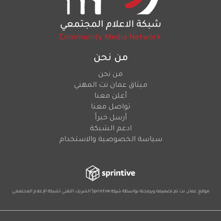
من نحن
من نحن
ميثاق عمان نت المهني
أعلن معنا
تواصل معنا
أرسل خبراً
ادعم الشبكة
سياسة الخصوصية والاستخدام
موقع عمان نت تم تصميمه وبرمجته بواسطة شركة
Sprintive
الشريك التقني
لشبكة الإعلام المجتمعي
Social