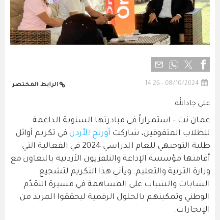
08/10/2024 - 14:26
الرابط المختصر
علي جادالله
عمان نت - استمراراً في مبادرتها السنوية الداعمة
للطلاب المتفوقين، شاركت
أورنج الأردن
في تكريم أوائل
طلبة التوجيهي للعام الدراسي 2024 في الفعالية التي
أقامتها مؤسسة الإذاعة والتلفزيون الأردنية بالتعاون مع
وزارة التربية والتعليم. ويأتي هذا التكريم لتشجيع
الشابات والشباب على المساهمة في مسيرة التقدّم
الوطني وتمكينهم بالحلول الرقمية ليحققوا المزيد من
الإنجازات.