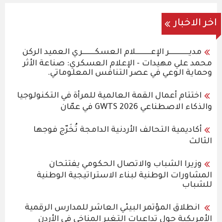
اخر الاخبار
مديـــــــــــــر الإعــــــــــلام العسكــــــــري العميد الركن
محمد علي مهيدات - الإعلام العسكري: صناعة الأثر
وحماية الوعي في عصر التنافس المعلوماتي.
اختتام أعمال القمة العالمية للمرأة في التكنولوجيا
والذكاء الاصطناعي GWTS 2026 في عمّان
أكاديمية التحالف الأردنية الدامجة تُخَرّج فوجها
الثالث
وزيرا الشباب والاتصال الحكومي يفتتحان
المشاورات الوطنية لبناء الاستراتيجية الوطنية
للشباب
انطلاق المؤتمر البيئي العاشر للمدارس الرقمية
الأمريكية حول تداعيات التغير المناخي في الأردن