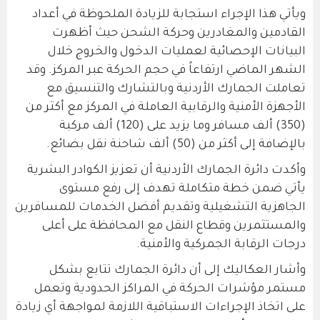
ويأتي هذا الإجراء استجابة للزيادة الملحوظة في أعداد
القادمين والمغادرين وحركة الشحن حيث أظهرت
البيانات الإحصائية لعمليات الدخول والخروج خلال
الشهر الماضي ارتفاعاً في حجم الحركة عبر المركز. وقد
تعاملت الجمارك الأردنية وبالتشارك والتنسيق مع
الأجهزة الأمنية والرقابية العاملة في المركز مع أكثر من
(350) ألف مسافر وما يزيد على (120) ألف مركبة
بالإضافة إلى أكثر من (50) ألف شاحنة نقل بضائع.
وأكدت دائرة الجمارك الأردنية أن تعزيز الكوادر البشرية
يأتي ضمن خطة متكاملة تهدف إلى رفع مستوى
الجاهزية التشغيلية وتقديم أفضل الخدمات للمسافرين
والمستثمرين وقطاع النقل مع المحافظة على أعلى
درجات الرقابة الجمركية والأمنية.
وأشار العكاليك إلى أن دائرة الجمارك تتابع بشكل
مستمر مؤشرات الحركة في المراكز الحدودية وتعمل
على اتخاذ الإجراءات الاستباقية اللازمة لمواجهة أي زيادة