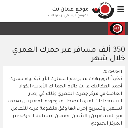
تجاوز
Toggle
موقع عمان نت
إلى
navigation
المحتوى
الموقع الرسمي لراديو البلد
الرئيسي
350 ألف مسافر عبر جمرك العمري
خلال شهر
2026-06-11
تنفيذاً لتوجيهات مدير عام الجمارك الأردنية لواء جمارك
أحمد العكاليك عززت دائرة الجمارك الأردنية الكوادر
العاملة في مركز جمرك العمري وذلك في إطار
الاستعدادات لفترة الاصطياف وعودة المغتربين بهدف
تسهيل وتسريع إجراءاتها وفق منظومة مرنه للتعامل
مع المسافرين والشحن وضمان انسيابية الحركة عبر
المركز الحدودي.