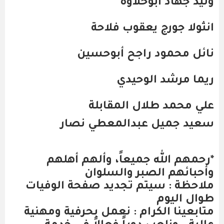
وليد جهاد أبوحلاوة
انثولا جورج يعقوب فلاحة
نائل محمود راجح أبوحسين
ريما مرشد الوحيدي
علي محمد طلال المقابلة
سعيد جميل عبدالمعطي نصار
*رحمهم الله جميعاً، وألهم أهلهم
وأحبائهم الصبر والسلوان
ملاحظة : سيتم تجديد صفحة الوفيات
طوال اليوم
متابعينا الكرام : نعمل بحرفية ومهنية