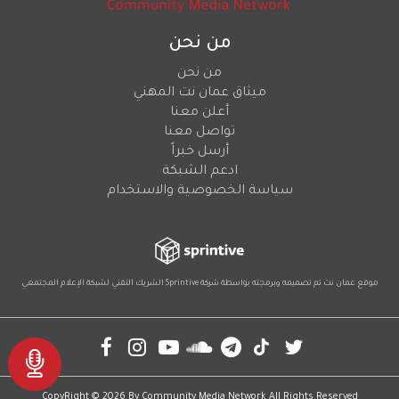
من نحن
من نحن
ميثاق عمان نت المهني
أعلن معنا
تواصل معنا
أرسل خبراً
ادعم الشبكة
سياسة الخصوصية والاستخدام
موقع عمان نت تم تصميمه وبرمجته بواسطة شركة
Sprintive
الشريك التقني
لشبكة الإعلام المجتمعي
Social
CopyRight © 2026 By
Community Media Network
All Rights Reserved