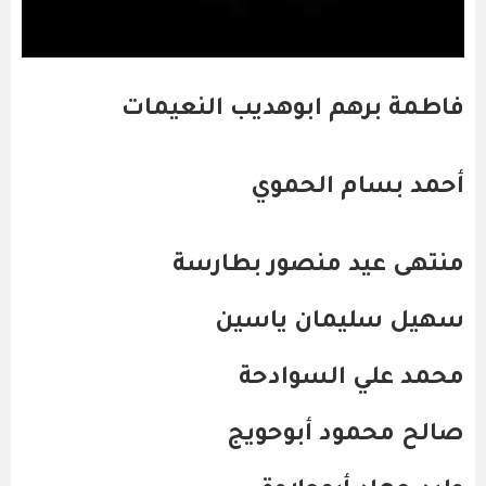
فاطمة برهم ابوهديب النعيمات
أحمد بسام الحموي
منتهى عيد منصور بطارسة
سهيل سليمان ياسين
محمد علي السوادحة
صالح محمود أبوحويج