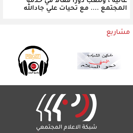
عالية ، ونلعب دوراً فعالاً في خدمة
المجتمع .... مع تحيات علي جادالله
مشاريع