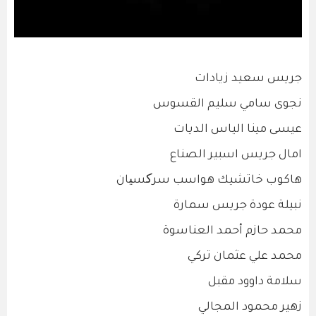
جريس سعيد زيادات
نجوى سامي سليم القسوس
عيسى مينا الياس الديات
امال جريس اسبير الصناع
هاكوب خاتشيك هواسب سرکسیان
نبيلة عودة جريس سمارة
محمد حازم أحمد العناسوة
محمد علي عثمان تركي
سلامة داوود مقبل
زهير محمود المجالي