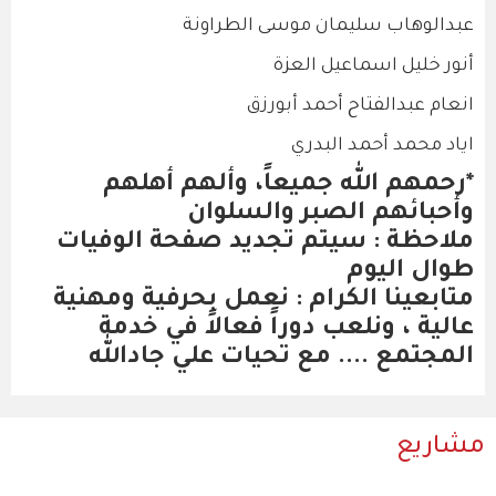
عبدالوهاب سليمان موسى الطراونة
أنور خليل اسماعيل العزة
انعام عبدالفتاح أحمد أبورزق
اياد محمد أحمد البدري
*رحمهم الله جميعاً، وألهم أهلهم
وأحبائهم الصبر والسلوان
ملاحظة : سيتم تجديد صفحة الوفيات
طوال اليوم
متابعينا الكرام : نعمل بحرفية ومهنية
عالية ، ونلعب دوراً فعالاً في خدمة
المجتمع .... مع تحيات علي جادالله
مشاريع