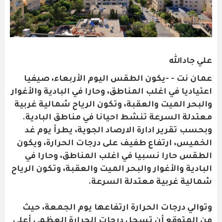
علي جادالله
عمان نت - -يكون الطقس اليوم الأربعاء، صيفيا
اعتياديا في اغلب المناطق، وحارا في البادية والأغوار
والبحر الميت والعقبة، وتكون الرياح شمالية غربية
معتدلة السرعة تنشط احيانا في مناطق البادية.
وبحسب تقرير ادارة الارصاد الجوية، يطرأ يوم غد
الخميس، ارتفاع طفيف على درجات الحرارة، ويكون
الطقس حارا نسبيا في اغلب المناطق، وحارا في
البادية والأغوار والبحر الميت والعقبة، وتكون الرياح
شمالية غربية معتدلة السرعة.
وتوالي درجات الحرارة ارتفاعها يوم الجمعة، حيث
من المتوقع أن تسجل درجات الحرارة العظمى أعلى