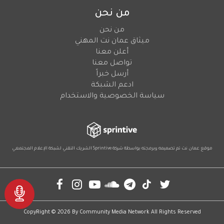
من نحن
من نحن
ميثاق عمان نت المهني
أعلن معنا
تواصل معنا
أرسل خبراً
ادعم الشبكة
سياسة الخصوصية والاستخدام
موقع عمان نت تم تصميمه وبرمجته بواسطة شركة
Sprintive
الشريك التقني
لشبكة الإعلام المجتمعي
Social
CopyRight © 2026 By
Community Media Network
All Rights Reserved