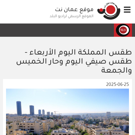
تجاوز
Toggle
موقع عمان نت
إلى
navigation
المحتوى
الموقع الرسمي لراديو البلد
الرئيسي
طقس المملكة اليوم الأربعاء -
طقس صيفي اليوم وحار الخميس
والجمعة
2025-06-25