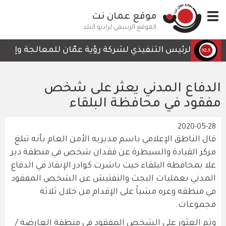
تجاوز
Toggle
موقع عمان نت
إلى
navigation
المحتوى
الموقع الرسمي لراديو البلد
الرئيسي
الرئيس التنفيذي لشركة رؤية عمّان للمعالجة وإعادة 
الدفاع المدني يعثر على شخص
مفقود في محافظة البلقاء
2020-05-28
قال الناطق الإعلامي باسم مديريه الأمن العام بأنه تبلغ
مركز القيادة والسيطرة عن فقدان شخص في منطقة دير
علا بمحافظة البلقاء حيث باشرت كوادر الإنقاذ في الدفاع
المدني بعمليات البحث والتفتيش عن الشخص المفقود
في منطقه وعره مشياً على الإقدام من خلال ثلاثة
مجموعات.
وتم العثور على الشخص المفقود في منطقة العارضة /