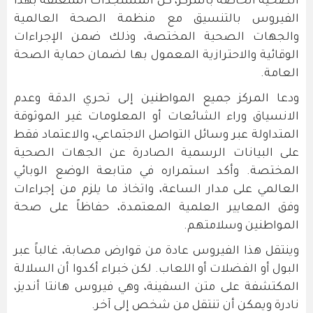
الصحية الخاصة بالمركز، كل المستجدات المتعلقة بهذا
الفيروس بالتنسيق مع منظمة الصحة العالمية
والجهات الصحية المختصة، وذلك ضمن الإجراءات
الوقائية والاحترازية المعمول بها لضمان حماية الصحة
العامة.
ودعا المركز جميع المواطنين إلى تحري الدقة وعدم
الانسياق وراء الشائعات أو المعلومات غير الموثوقة
المتداولة عبر وسائل التواصل الاجتماعي، والاعتماد فقط
على البيانات الرسمية الصادرة عن الجهات الصحية
المختصة. وأكد استمراره في متابعة الوضع الوبائي
العالمي على مدار الساعة، واتخاذ ما يلزم من إجراءات
وفق المعايير العلمية المعتمدة، حفاظاً على صحة
المواطنين وسلامتهم.
وينتقل هذا الفيروس عادة من قوارض مصابة، غالباً عبر
البول أو الفضلات أو اللعاب. لكن خبراء أكدوا أن السلالة
المكتشفة على متن السفينة، وهي فيروس هانتا أنديز،
نادرة ويمكن أن تنتقل من شخص إلى آخر.