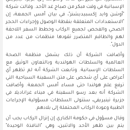
الإسبانية في وقت مبكر من صباح غد الأحد. وقالت شركة
"أوشن وايد إكسبيديشنز"، في بيان أمس الجمعة، إن
"الاستعدادات المتعلقة بنقطة الوصول وإجراءات الحجر
الصحي والفحص لجميع الركاب وخطط السفر اللاحقة
لهم والطاقم المتضرر تقودها منظمات من عدد من
الدول".
وأضافت الشركة أن ذلك يشمل منظمة الصحة
العالمية والسلطات الهولندية وبالتعاون الوثيق مع
السلطات الإسبانية. وتابعت الشركة أنه لم تظهر أي
أعراض على أي شخص على متن السفينة السياحية التي
ترفع علم هولندا حتى مساء أمس الجمعة. وأضافت
الشركة أنه بعد رسو السفينة في ميناء غراناديلا في
جزيرة تينيريفي، ستتولى السلطات مسؤولية الإجراءات
الطبية وعودة الركاب المحتملة إلى بلادهم.
وقال مسؤول في حكومة الكناري إن إنزال الركاب يجب أن
يتم بين ظهر الأحد والاثنين، وهي "النافذة الوحيدة"