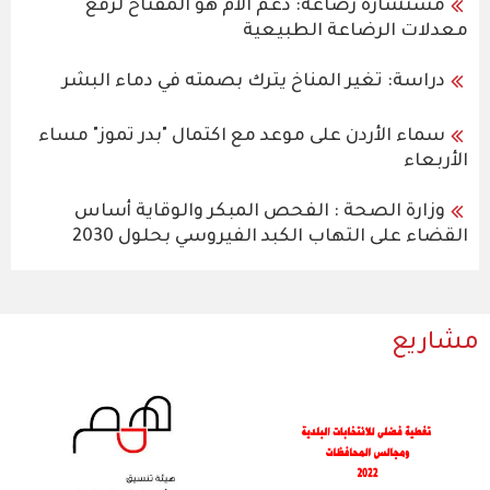
مستشارة رضاعة: دعم الأم هو المفتاح لرفع
معدلات الرضاعة الطبيعية
دراسة: تغير المناخ يترك بصمته في دماء البشر
سماء الأردن على موعد مع اكتمال "بدر تموز" مساء
الأربعاء
وزارة الصحة : الفحص المبكر والوقاية أساس
القضاء على التهاب الكبد الفيروسي بحلول 2030
مشاريع