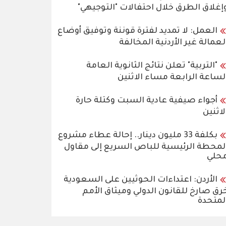
إغلاق الطرق خلال احتفالات "التوجيهي"
العمل: لا تمديد لفترة قوننة وتوفيق أوضاع
لعمالة غير الأردنية المخالفة
"التربية" تعلن نتائج الثانوية العامة
لساعة الرابعة مساء الاثنين
أجواء صيفية عادية السبت وكتلة حارة
لاثنين
بكلفة 33 مليون دينار.. إحالة عطاء مشروع
لمحطة الرئيسية للباص السريع إلى مقاول
حلي
الأردن: اعتداءات الحوثيين على السعودية
رق صارخ للقانون الدولي وميثاق الأمم
لمتحدة