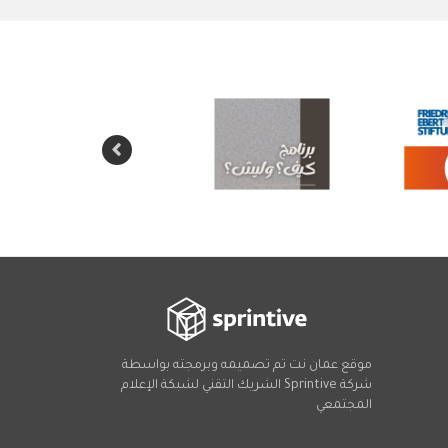
موقع عمان نت تم تصميمه وبرمجته بواسطة
شركة
Sprintive
الشريك التقني
لشبكة الإعلام
المجتمعي