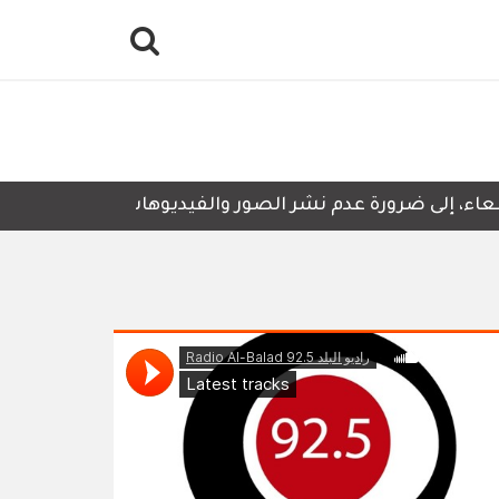
اء، إلى ضرورة عدم نشر الصور والفيديوهات التي لا تحتوي عل