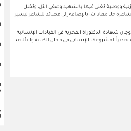
و
ية ووطنية تغنى فيها بالشهيد وصفي التل، وتخلل
اعرة حلا معادات، بالإضافة إلى قصائد للشاعر تيسير
ا
وجان شهادة الدكتوراة الفخرية في القيادات الإنسانية
تقديراً لمشروعها الإنساني في مجال الكتابة والتأليف.
ا
ا
ا
م
خ
ا