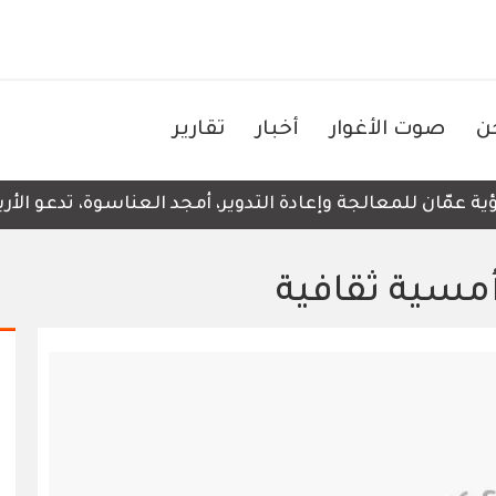
ن
صوت الأغوار
أخبار
تقارير
عمّان للمعالجة وإعادة التدوير، أمجد العناسوة، تدعو الأربع
أمسية ثقافية