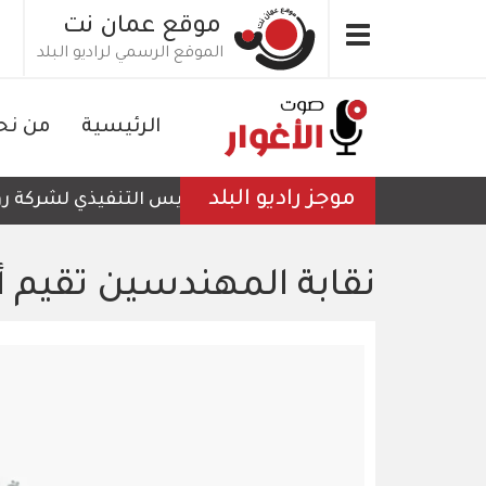
تجاوز
موقع عمان نت
Toggle
إلى
الموقع الرسمي لراديو البلد
navigation
المحتوى
الرئيسي
الرئيسية
من نح
موجز راديو البلد
الرئيس التنفيذي لشركة رؤية 
نقابة المهندسين تقيم 