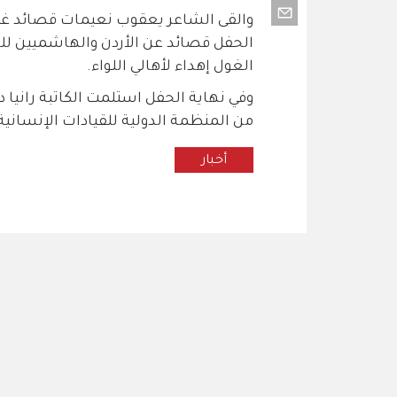
والقى الشاعر يعقوب نعيمات قصائد غزل
الحفل قصائد عن الأردن والهاشميين للش
الغول إهداء لأهالي اللواء.
وفي نهاية الحفل استلمت الكاتبة رانيا د
من المنظمة الدولية للقيادات الإنسانية 
أخبار