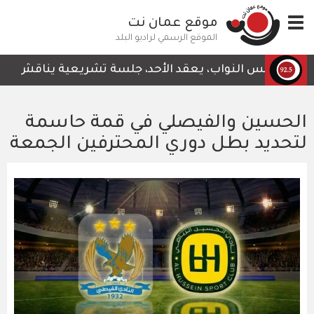
تجاوز
Toggle
موقع عمان نت
إلى
navigation
المحتوى
الموقع الرسمي لراديو البلد
الرئيسي
مجلس النواب، يعقد الأحد، جلسة تشريعية يناقش خلالها قر
الحسين والفيصلي في قمة حاسمة
لتحديد بطل دوري المحترفين الجمعة