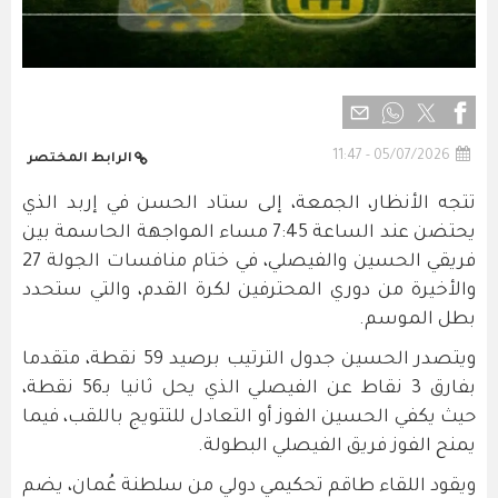
05/07/2026 - 11:47
الرابط المختصر
تتجه الأنظار، الجمعة، إلى ستاد الحسن في إربد الذي
يحتضن عند الساعة 7:45 مساء المواجهة الحاسمة بين
فريقي الحسين والفيصلي، في ختام منافسات الجولة 27
والأخيرة من دوري المحترفين لكرة القدم، والتي ستحدد
بطل الموسم.
ويتصدر الحسين جدول الترتيب برصيد 59 نقطة، متقدما
بفارق 3 نقاط عن الفيصلي الذي يحل ثانيا بـ56 نقطة،
حيث يكفي الحسين الفوز أو التعادل للتتويج باللقب، فيما
يمنح الفوز فريق الفيصلي البطولة.
ويقود اللقاء طاقم تحكيمي دولي من سلطنة عُمان، يضم