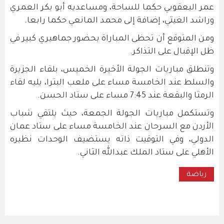
عمر اليعقوبي حكما للساحة، ومساعديه أبو بكر العمري
وراشد الغيثي، إضافة إلى محمد المانعي حكما رابعا.
ومن المتوقع أن تحظى المباراة بحضور جماهيري كبير في
ظل الإقبال على التذاكر.
وتنطلق مباريات الجولة الأخيرة الخميس، بلقاء الجزيرة
والسلط عند الخامسة مساء على ملعب البترا، يليه لقاء
الرمثا والبقعة عند 7:45 مساء على ستاد الحسن.
وتستكمل مباريات الجولة الجمعة، حيث يلتقي شباب
الأردن مع السرحان عند الخامسة مساء على ستاد عمان
الدولي، وفي التوقيت ذاته يستضيف الوحدات نظيره
الأهلي على ستاد الملك عبدالله الثاني.
رياضة