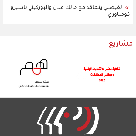
الفيصلي يتعاقد مع مالك علان والبوركيني باسيرو
كومباوري
مشاريع