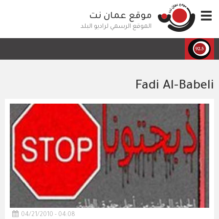
تجاوز
Toggle
موقع عمان نت
إلى
navigation
المحتوى
الموقع الرسمي لراديو البلد
الرئيسي
Fadi Al-Babeli
04/21/2010 - 04:08