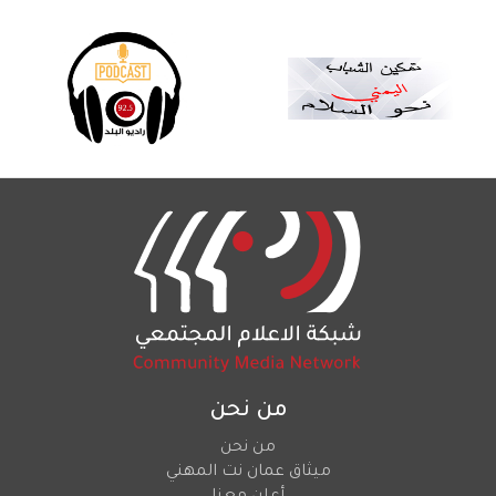
من نحن
من نحن
ميثاق عمان نت المهني