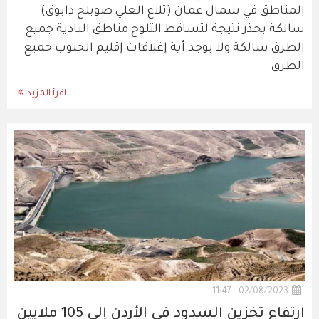
المناطق في شمال عمان (تلاع العلي صويلح دابوق)
سالكة بحذر نتيجة لتساقط الثلوج مناطق البادية جميع
الطرق سالكة ولا يوجد أية إغلاقات إقليم الجنوب جميع
الطرق
اقرأ المزيد
02/08/2023 - 11:47
ارتفاع تخزين السدود في الأردن إلى 105 ملايين