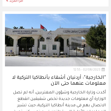
اقرأ المزيد
02/08/2023 - 12:55
"الخارجية": أردنيان أشقاء بأنطاكيا التركية لا
معلومات عنهما حتى الآن
أكدت وزارة الخارجية وشؤون المغتربين، أنه لم تصل
الوزارة أي معلومات جديدة تخص شقيقين انقطع
الاتصال بهم في مدينة أنطاكيا التركية، حيث تشير