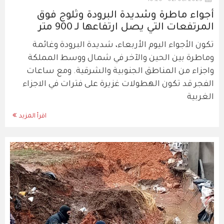
أجواء ماطرة وشديدة البرودة وثلوج فوق
المرتفعات التي يصل ارتفاعها لـ 900 متر
تكون الأجواء اليوم الأربعاء، شديدة البرودة وغائمة
وماطرة بين الحين والآخر في شمال ووسط المملكة
واجزاء من المناطق الجنوبية والشرقية. ومع ساعات
الفجر قد تكون الهطولات غزيرة على فترات في الاجزاء
الغربية
اقرأ المزيد