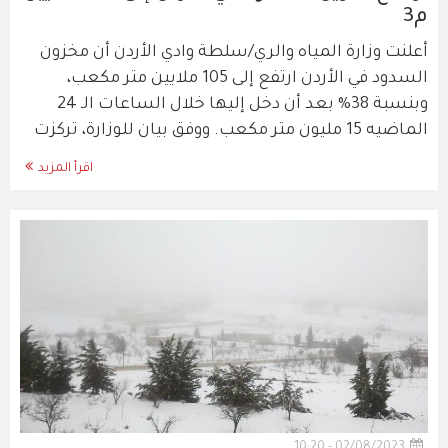
م3
أعلنت وزارة المياه والري/سلطة وادي الأردن أن مخزون
السدود في الأردن ارتفع إلى 105 ملايين متر مكعب،
وبنسبة 38% بعد أن دخل إليها خلال الساعات الـ 24
الماضيه 15 مليون متر مكعب. ووفق بيان للوزارة، تركزت
اقرأ المزيد
02/08/2023 - 10:20