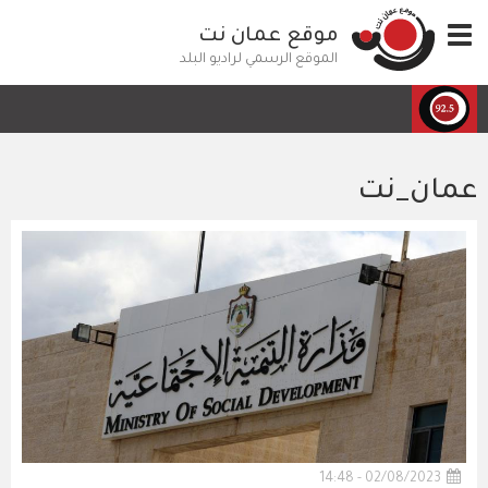
تجاوز
Toggle
موقع عمان نت
إلى
navigation
المحتوى
الموقع الرسمي لراديو البلد
الرئيسي
عمان_نت
02/08/2023 - 14:48