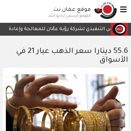
تجاوز
Toggle
موقع عمان نت
إلى
navigation
المحتوى
الموقع الرسمي لراديو البلد
الرئيسي
الرئيس التنفيذي لشركة رؤية عمّان للمعالجة وإعادة التدوي
55.6 دينارا سعر الذهب عيار 21 في
الأسواق