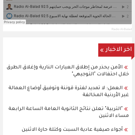
Radio Al-Balad
اخر الاخبار
الأمن يحذر من إطلاق العيارات النارية وإغلاق الطرق
خلال احتفالات "التوجيهي"
العمل: لا تمديد لفترة قوننة وتوفيق أوضاع العمالة
غير الأردنية المخالفة
"التربية" تعلن نتائج الثانوية العامة الساعة الرابعة
مساء الاثنين
أجواء صيفية عادية السبت وكتلة حارة الاثنين