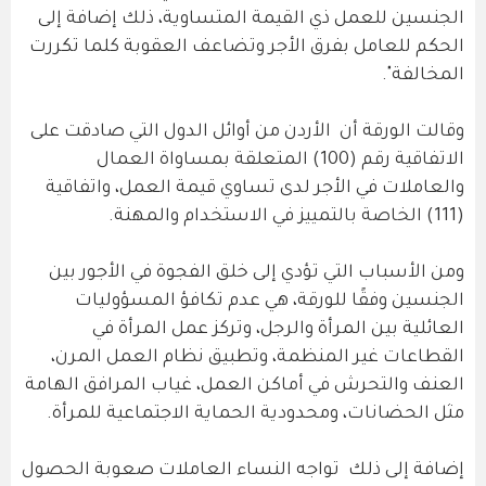
الجنسين للعمل ذي القيمة المتساوية، ذلك إضافة إلى
الحكم للعامل بفرق الأجر وتضاعف العقوبة كلما تكررت
المخالفة".
وقالت الورقة أن الأردن من أوائل الدول التي صادقت على
الاتفاقية رقم (100) المتعلقة بمساواة العمال
والعاملات في الأجر لدى تساوي قيمة العمل، واتفاقية
(111) الخاصة بالتمييز في الاستخدام والمهنة.
ومن الأسباب التي تؤدي إلى خلق الفجوة في الأجور بين
الجنسين وفقًا للورقة، هي عدم تكافؤ المسؤوليات
العائلية بين المرأة والرجل، وتركز عمل المرأة في
القطاعات غير المنظمة، وتطبيق نظام العمل المرن،
العنف والتحرش في أماكن العمل، غياب المرافق الهامة
مثل الحضانات، ومحدودية الحماية الاجتماعية للمرأة.
إضافة إلى ذلك تواجه النساء العاملات صعوبة الحصول