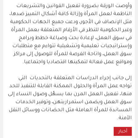
وأوصت الورقة بضرورة تفعيل القوانين والتشريعات
الناظمة لعمل المرأة وإزالة كافة أشكال التمييز ضدها،
مثل الإنصاف في الأجور، ودعت جميع الجهات الحكومية
وغير الحكومية للنظر في الأرقام المتعلقة بعمل المرأة
في سوق العمل، لإعادة بحث وصياغة خطط وبرامج
وإستراتيجيات تعليمية وتشغيلية تتواءم مع متطلبات
سوق العمل، واتاحة الفرصة للمرأة للوصول إلى مراكز
ومواقع عمل فعالة لتمكينها اقتصاديا واجتماعيا.
إلى جانب إجراء الدراسات المتعلقة بالتحديات التي
تواجه عمل المرأة والحلول الممكنة القابلة للتنفيذ للحد
منها، تفعيل العمل المرن بما يسهّل وصول النساء إلى
سوق العمل ويضمن استمراريتهن، وتوفير الخدمات
المساندة للمرأة العاملة مثل الحضانات ووسائل النقل
الآمنة.
أخبار