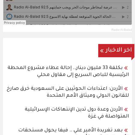
Radio Al-Balad
اخر الاخبار
بكلفة 33 مليون دينار.. إحالة عطاء مشروع المحطة
الرئيسية للباص السريع إلى مقاول محلي
الأردن: اعتداءات الحوثيين على السعودية خرق صارخ
للقانون الدولي وميثاق الأمم المتحدة
الأردن وعدة دول تدين الإنتهاكات الإسرائيلية
المتواصلة في غزة
بعد تغريدة الأمير علي .. فيفا يحول مستحقات