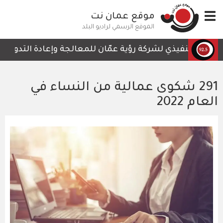
تجاوز
Toggle
موقع عمان نت
إلى
navigation
المحتوى
الموقع الرسمي لراديو البلد
الرئيسي
س التنفيذي لشركة رؤية عمّان للمعالجة وإعادة التدوير، أمجد
291 شكوى عمالية من النساء في
العام 2022