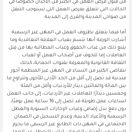
من قبول فرص العمل في الكثير من الأحيان خصوصًا في
الحالات التي تتعلق بفرص العمل التي تستوجب التنقل
من ضواحي المدينة والقرى إلى المدينة.
أما فيما يتعلق بظروف العمل في المهن غير الرسمية
أشارت الورقة أنها تتسم بغياب العلاقة التعاقدية وما
يتبع ذلك من غياب الحقوق وغياب المطالبة بها من قِبَل
العاملات إما للخوف من أصحاب العمل أو لغياب
الثقافة القانونية والمعرفة بقنوات الحماية، كذلك
تتقاضى الكثير من النساء في المهن غير المنظمة أجور
متدنية قد تصل إلى أقل من الحد الأدنى للأجور، وتتراوح ما
بين المائة والمائتين دينار للأردنيات وأقل من المئة
وخمسين دينارًا للعاملات غير الأردنيات، إلى جانب العمل
لساعات عمل طويلة قد تصل إلى 16 ساعة عمل يوميًا،
دون دفع بدل إضافي وغياب الإجازات السنوية والعطل
الرسمية والأعياد الدينية، وعدم التسجيل في الضمان
الاجتماعي في المهن ذات الطابع غير الرسمي ما يحرم