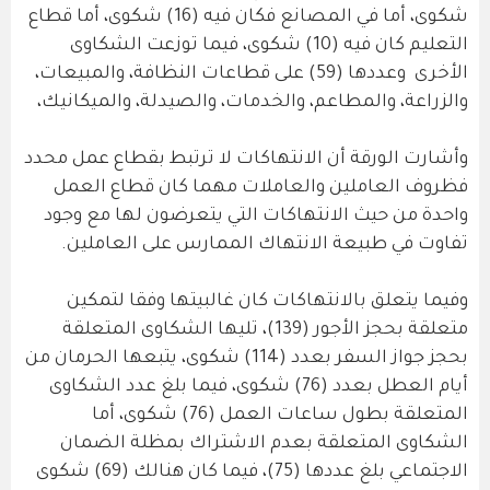
شكوى، أما في المصانع فكان فيه (16) شكوى، أما قطاع
التعليم كان فيه (10) شكوى، فيما توزعت الشكاوى
الأخرى وعددها (59) على قطاعات النظافة، والمبيعات،
والزراعة، والمطاعم، والخدمات، والصيدلة، والميكانيك،
وأشارت الورقة أن الانتهاكات لا ترتبط بقطاع عمل محدد
فظروف العاملين والعاملات مهما كان قطاع العمل
واحدة من حيث الانتهاكات التي يتعرضون لها مع وجود
تفاوت في طبيعة الانتهاك الممارس على العاملين.
وفيما يتعلق بالانتهاكات كان غالبيتها وفقا لتمكين
متعلقة بحجز الأجور (139)، تليها الشكاوى المتعلقة
بحجز جواز السفر بعدد (114) شكوى، يتبعها الحرمان من
أيام العطل بعدد (76) شكوى، فيما بلغ عدد الشكاوى
المتعلقة بطول ساعات العمل (76) شكوى، أما
الشكاوى المتعلقة بعدم الاشتراك بمظلة الضمان
الاجتماعي بلغ عددها (75)، فيما كان هنالك (69) شكوى