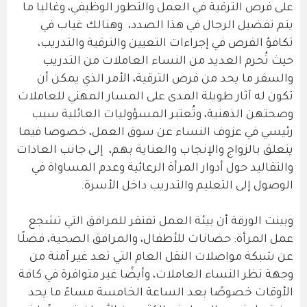
على فرص الترقية في العمل والتطور الوظيفي، وغالبا ما
يتم تفضيل الرجال في هذا الصدد، وهنالك غياب في
تكافؤ الفرص في إجراءات التعيين والترقية والتدريب،
حيث تُحرم العديد من النساء العاملات من التدريب
والسفر ما يحد من فرص الترقية، الأمر الذي يمكن أن
تكون له آثار طويلة المدى على المسار المهني للعاملات
وصحتهن الذهنية، وتُعتبر المسؤوليات العائلية سبب
رئيسي في عزوف النساء عن سوق العمل، خصوصا فيما
يتعلق بالزواج والإنجاب والعناية بهم، إلى جانب العادات
والتقاليد حول أدوار المرأة الرعائية وعدم المساواة في
الوصول إلى التعليم والتدريب داخل الأسرة.
وبينت الورقة أن بيئة العمل تفتقر للمرافق التي تشجع
عمل المرأة: حضانات للأطفال، والمرافق الصحية، فضلًا
عن شبكة مواصلات النقل العام التي تعد غير آمنة من
وجهة نظر النساء العاملات، وأيضًا غير متوافرة في كافة
الأوقات خصوصًا بعد الساعة الخامسة مساءً ما يحد