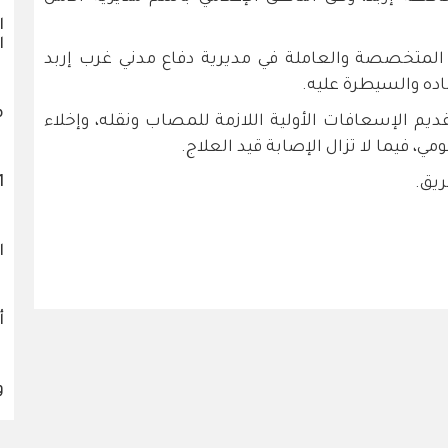
ا
ا
ء المتخصصة والعاملة في مديرية دفاع مدني غرب إربد
ده والسيطرة عليه.
م
م الإسعافات الأولية اللازمة للمصاب ونقله، وإخلاء
ي، فيما لا تزال الإصابة قيد العلاج.
1121 
ريق.
ا
أ
و