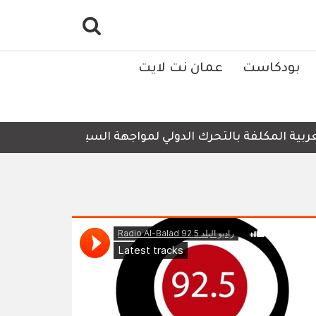
بودكاست
عمان نت لايت
بية المكلفة بالتحرك الدولي لمواجهة السياسات والإجراءات ال