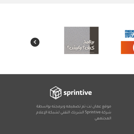
موقع عمان نت تم تصميمه وبرمجته بواسطة
شركة
Sprintive
الشريك التقني
لشبكة الإعلام
المجتمعي