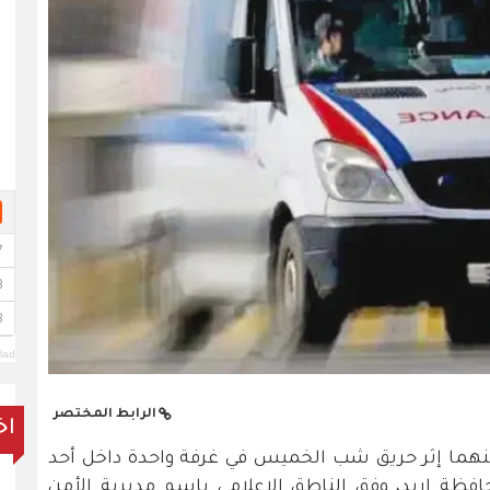
lad
الرابط المختصر
اخ
نهما إثر حريق شب الخميس في غرفة واحدة داخل أحد
فظة إربد، وفق الناطق الإعلامي باسم مديرية الأمن