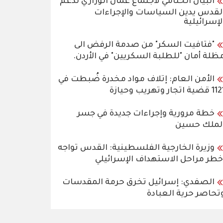
البيان الختامي لاجتماع عمّان الوزاري لدعم
لقدس يدين السياسات والإجراءات
لإسرائيلية
"فتافيت السكر" من صدمة الرفض الى
ظلة أمان "للطلبة السكريين" في الأردن.
الأمن العام: إتلاف مواد مخدرة ضُبطت في
قضية اتجار وتهريب وحيازة
خطة مرورية وإجراءات جديدة في جسر
لملك حسين
وزيرة الخارجية الفلسطينية: القدس تواجه
خطر مراحل الاستهداف الإسرائيلي
الصفدي: إسرائيل تخرق حرمة المقدسات
تحاصر حرية العبادة