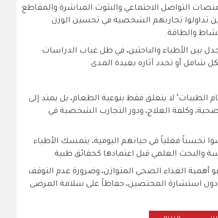
 منصات التواصل الاجتماعي والبثوث المباشرة والمقاطع
ذين تداولوا تجاربهم الشخصية في تحسين الوزن
شاط والطاقة.
جدل بين الأطباء والباحثين، في ظل غياب الدراسات
ل شامل أو تحدد آثاره بعيدة المدى.
م الطيبات" لا يتعلق فقط بنوعية الطعام، بل يمتد إلى
ية، وكلفة العلاج، ودور التجارب الشخصية في
وا تحسناً فعلياً في حياتهم اليومية، يتمسك الأطباء
ة والبحث العلمي قبل اعتمادها كحقائق طبية.
 هو أهمية الغذاء الصحي المتوازن، وضرورة عدم التوقف
ً دون استشارة المختصين، حفاظاً على سلامة المرضى