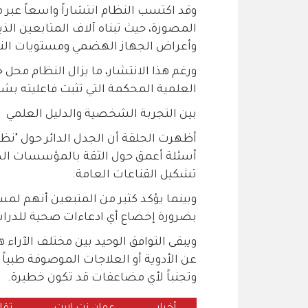
وقد اكتسب النظام انتشاراً واسعاً عبر
المصورة، حيث تبناه آلاف المتابعين ال
وأعراض الجهاز الهضمي ومستويات الن
ورغم هذا الانتشار، ما يزال النظام محل 
العلمية المحكمة التي تثبت فاعليته بشك
بين التجربة الشخصية والدليل العلمي
أظهرت الحلقة أن الجدل الدائر حول "نظا
أسئلة أعمق حول الثقة بالمؤسسات الصح
تشكيل القناعات العامة.
وبينما يؤكد كثير من المتبعين أنهم لمس
بضرورة إخضاع أي ادعاءات صحية للدراس
ويبقى التوافق الوحيد بين مختلف الآراء
عن الأدوية أو العلاجات الموصوفة طبيا
وتجنباً لأي مضاعفات قد تكون خطيرة.