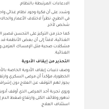
الادعاءات المرتبطة بالنظام.
وشدد على أن فكرة وجود نظام غذائي و
في الطرح، نظراً لاختلاف الأعمار والحال
شخص لآخر.
كما حذر من التركيز على التحسن قصير ا
الغذائية، لافتاً إلى أن بعض الأنظمة قد 
مشكلات صحية مثل الإمساك المزمن و
الغذائية.
التحذير من إيقاف الأدوية
وصف ذنيبات إيقاف الأدوية الخاصة بالأمر
الخطورة، مؤكداً أن مرضى السكري وارتفا
يجوز لهم التوقف عن العلاج دون إشراف
وروى تجربة أحد المرضى الذي أوقف أدويته
تدهور وظائف الكلى وارتفاع ضغط الدم إ
استئناف العلاج.