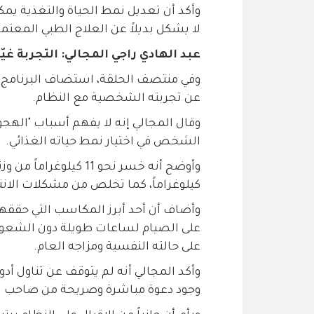
وأكد أن تعديل نمط الحياة والتغذية ي
لا يشكل بديلاً عن العلاج الطبي المعتمد
عبد الهادي راجي المجالي: التجربة غيّ
وفي منتصف الحلقة، استضاف البرنامج ا
عن تجربته الشخصية مع النظام.
وقال المجالي إنه لا يفهم أسباب "الهجو
الشخص في اختيار نمط حياته الغذائي.
كيلوغراماً، كما تخلص من مشكلات الانت
وأضاف أن أحد أبرز المكاسب التي حققها 
على الصيام لساعات طويلة دون الشعور ب
على حالته النفسية ومزاجه العام.
وأكد المجالي أنه لم يتوقف عن تناول أدو
وجود دعوة مباشرة وصريحة من صاحب النظ