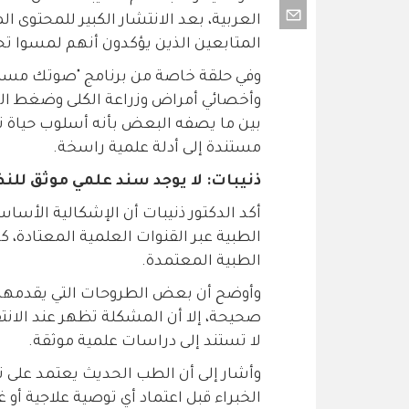
العربية، بعد الانتشار الكبير للمحتوى ا
المتابعين الذين يؤكدون أنهم لمسوا تح
وفي حلقة خاصة من برنامج "صوتك مسموع
وأخصائي أمراض وزراعة الكلى وضغط الدم 
بين ما يصفه البعض بأنه أسلوب حياة نا
مستندة إلى أدلة علمية راسخة.
ذنيبات: لا يوجد سند علمي موثق للن
أكد الدكتور ذنيبات أن الإشكالية الأسا
الطبية عبر القنوات العلمية المعتادة،
الطبية المعتمدة.
وأوضح أن بعض الطروحات التي يقدمها 
صحيحة، إلا أن المشكلة تظهر عند الانتق
لا تستند إلى دراسات علمية موثقة.
وأشار إلى أن الطب الحديث يعتمد على ت
الخبراء قبل اعتماد أي توصية علاجية أو غ