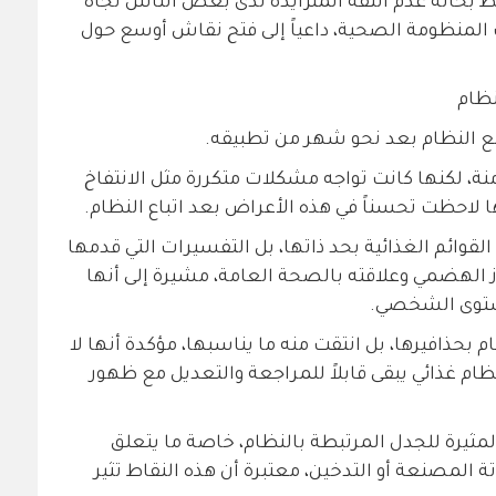
رتبط بحالة عدم الثقة المتزايدة لدى بعض الناس تجاه
لمنظومة الصحية، داعياً إلى فتح نقاش أوسع حول
نظام
ع النظام بعد نحو شهر من تطبيقه.
ة، لكنها كانت تواجه مشكلات متكررة مثل الانتفاخ
 لاحظت تحسناً في هذه الأعراض بعد اتباع النظام.
لقوائم الغذائية بحد ذاتها، بل التفسيرات التي قدمها
 الهضمي وعلاقته بالصحة العامة، مشيرة إلى أنها
ستوى الشخصي.
 بحذافيرها، بل انتقت منه ما يناسبها، مؤكدة أنها لا
ي نظام غذائي يبقى قابلاً للمراجعة والتعديل مع ظهور
ثيرة للجدل المرتبطة بالنظام، خاصة ما يتعلق
المصنعة أو التدخين، معتبرة أن هذه النقاط تثير