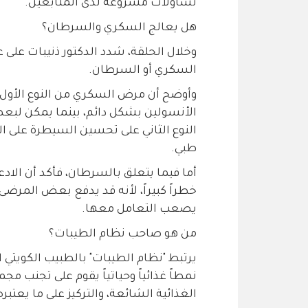
تساؤلات مشروعة لدى المتابعين.
هل يعالج السكري والسرطان؟
وخلال الحلقة، شدد الدكتور ذنيبات على 
السكري أو السرطان.
وأوضح أن مرض السكري من النوع الأول لا
الأنسولين بشكل دائم، بينما يمكن لبع
النوع الثاني على تحسين السيطرة على 
طبي.
أما فيما يتعلق بالسرطان، فأكد أن الادع
خطراً كبيراً، لأنه قد يدفع بعض المرضى 
يصعب التعامل معها.
من هو صاحب نظام الطيبات؟
يرتبط "نظام الطيبات" بالطبيب الكويتي ا
نمطاً غذائياً وحياتياً يقوم على تجن
الغذائية الشائعة، والتركيز على ما يعتبره