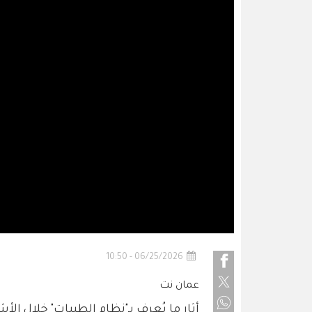
06/25/2026 - 10:50
عمان نت
أثار ما يُعرف بـ"نظام الطيبات" خلال الأ