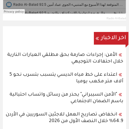
Radio Al-Balad
اخر الاخبار
الأمن: إجراءات صارمة بحق مطلقي العيارات النارية
خلال احتفالات التوجيهي
اعتداء على خط مياه الديسي يتسبب بتسرب نحو 5
آلاف متر مكعب يوميا
"الأمن السيبراني" يحذر من رسائل واتساب احتيالية
باسم الضمان الاجتماعي
انخفاض تصاريح العمل للاجئين السوريين في الأردن
64.9% خلال النصف الأول من 2026