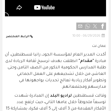
06/29/2026 - 10:00
الرابط المختصر
عمان نت
أكدت المدير العام لمؤسسة الجود، رانيا قسطنطين، أن
مبادرة
"مقدام"
انطلقت بهدف ترسيخ ثقافة الريادة لدى
طلبة المدارس الحكومية الذكور من الصف الثامن وحتى
العاشر، من خلال تشجيعهم على العمل الجماعي
وتطوير أفكار ريادية تعالج تحديات يواجهونها في
مدارسهم ومجتمعاتهم.
وقالت قسطنطين
لراديو البلد
إن المبادرة شهدت
توسعاً ملحوظاً خلال عامها الثاني، حيث ارتفع عدد
الأفكار المقدمة من 3 آلاف إلى 5 آلاف فكرة، بمشاركة 15