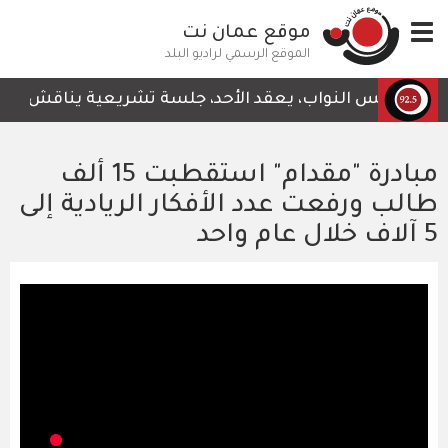
تجاوز
Toggle
موقع عمان نت
إلى
navigation
المحتوى
الموقع الرسمي لراديو البلد
الرئيسي
مجلس النواب، يعقد الأحد، جلسة تشريعية يناقش خلالها قر
مبادرة "مقدام" استقطبت 15 ألف
طالب ورفعت عدد الأفكار الريادية إلى
5 آلاف خلال عام واحد