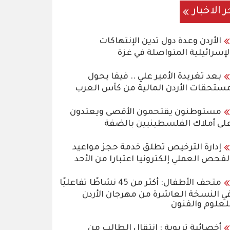
ر الاخبار
الأردن وعدة دول تدين الإنتهاكات
لإسرائيلية المتواصلة في غزة
بعد تغريدة الأمير علي .. فيفا يحول
ستحقات الأردن المالية من كأس العرب
مستوطنون يقتحمون الأقصى ويعتدون
لى أملاك الفلسطينيين بالضفة
إدارة الترخيص تطلق خدمة حجز مواعيد
لفحص العملي إلكترونيا اعتبارا من الأحد
متحف الأطفال: أكثر من 45 نشاطًا تفاعليًا
ي النسخة العاشرة من مهرجان الأردن
لعلوم والفنون
أخصائية تربوية : انتقال الطالب من