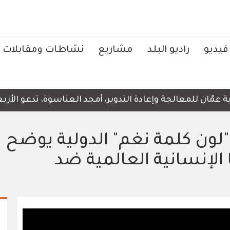
فيديو
راديو البلد
مشاريع
نشاطات ومقابلات
ّان للمعالجة وإعادة التدوير، أمجد العناسوة، تدعو الأربعا
ون كلمة نغم" الدولية يوضح
الإنسانية العالمية ضد