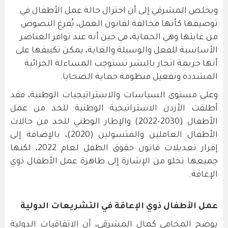
ويخلص المشرقي إلى أن اختزال حالة عمل الأطفال في
توصيفها كأنها مخالفة لقانون العمل، يُفرغ النصوص
من غايتها وهي الحماية، في حين أنه عند توافر العناصر
الأساسية للفعل والوسيلة والغاية، يمكن تكييفها على
أنها جريمة اتجار بالبشر تستوجب المساءلة الجزائية
المشددة وتفعيل منظومة حماية الضحايا.
وعلى مستوى السياسات والاستراتيجيات الوطنية، فقد
أطلقت الأردن الاستراتيجية الوطنية للحد من عمل
الأطفال (2030-2022) والإطار الوطني للحد من حالات
الأطفال العاملين والمتسولين (2020)، بالإضافة إلى
إقرار تعديلات قانون حقوق الطفل لعام 2022، لكنها
جميعها تخلو من الإشارة إلى ظاهرة عمل الأطفال ذوي
الإعاقة.
عمل الأطفال ذوي الإعاقة في التشريعات الدولية
يوضح المحامي كمال المشرقي، أن الاتفاقيات الدولية