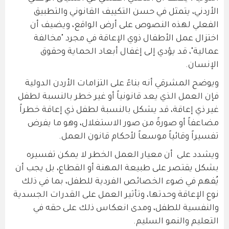
الأردني، يتمثل في حسن التكييف القانوني والتطبيق
الفعلي لهذه النصوص على أرض الواقع، ويضيف أن
اختزال عمل الأطفال ذوي الإعاقة في مجرد "مخالفة
عمالية"، قد يؤدي إلى إغفال أبعاد الحماية وحقوق
الإنسان.
ويوضح المشرقي أنه بناءً على التزامات الأردن الدولية
فإن العمل الذي يعد قانونياً أو غير خطر بالنسبة لطفل
غير ذي إعاقة، قد يشكل بالنسبة لطفل ذي إعاقة خطراً
مضاعفاً أو صورةً من صور الاستغلال، وهو ما يفرض
تفسيراً وقائياً موسعاً لأحكام قانون العمل.
ويشدد على أن معيار العمل الخطر لا يمكن تفسيره
بشكل يقتصر على طبيعة المهنة أو القطاع، بل يجب أن
يُفهم في ضوء الخصائص الفردية للطفل، بما في ذلك
نوع الإعاقة وحدتها، وتأثير العمل على القدرات الجسدية
والنفسية للطفل، ومدى انعكاس ذلك على حقه في
التعليم والنمو السليم.