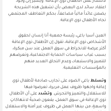
لانتشار عمل الأطفال ذوي الإعاقة. ويشير إلى وجود
اعتقاد سائد لدى البعض بأن تشغيل هذه الشريحة
يضمن عائداً مالياً مضاعفاً، بحكم التعاطف المجتمعي
تجاه الأطفال ذوي الإعاقة.
العين آسيا ياغي، رئيسة جمعية أنا إنسان لحقوق
الأشخاص ذوي الإعاقة، تقول إن الأطفال ذوي الإعاقة
أكثر عرضة للانخراط في سوق العمل عند سن مبكرة،
بسبب غياب سياسات الحماية الاجتماعية، وتعرضهم
للتمييز والاستبعاد، وعدم التحاق العديد منهم
بالمؤسسات التعليمية.
وتسلط
ياغي الضوء على تجارب صادمة لأطفال ذوي
إعاقة واجهوا ظروف عمل مريرة، تعرضوا فيها
للاستغلال والتمييز والتحرش.
وتشدد
على أن الأطفال
ذوي الإعاقة في سوق العمل، يقعون ضحيةً لانتهاكاتٍ
واسعةٍ، من بينها العمل في ظروف غير آمنة والاستغلال