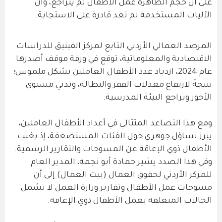
على أن حجم الظاهرة عمل الأطفال لم يتراجع، وأن
الآليات المستخدمة لم تعد قادرة على الاستجابة.
المرصد العمالي الأردني التابع لمركز الفينيق للدراسات
الاقتصادية والمعلوماتية، توقع في ورقة موقف أصدرها
عام 2024، ازدياد عدد الأطفال العاملين بشكل ملموس؛
نتيجةً لارتفاع معدلات الفقر والبطالة، وتدني مستوى
الأجور وتراجع البيئة المدرسية.
ومع هذا التصاعد المتتالي في أعداد الأطفال العاملين،
يبرز تساؤل جوهري حول الفئات المستضعفة، إذ يغيب
الأطفال ذوي الإعاقة عن المسوحات والتقارير الرسمية.
وفي هذا الصدد يشير حمادة أبو نجمة، المدير العام
للمركز الأردني لحقوق العمال (بيت العمال) إلى أن
مسوحات عمل الأطفال وتقارير وزارة العمل لا تشمل
الحالات المتعلقة بعمل الأطفال ذوي الإعاقة.