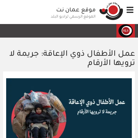
تجاوز
Toggle
موقع عمان نت
إلى
navigation
المحتوى
الموقع الرسمي لراديو البلد
الرئيسي
عمل الأطفال ذوي الإعاقة: جريمة لا
ترويها الأرقام