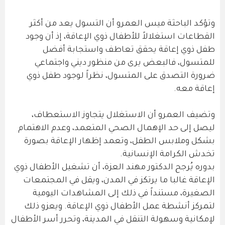
وتؤكد الباحثة ميس العمرو أن التسول يعد من أكثر
القطاعات استغلالاً للأطفال ذوي الإعاقة، إذ أن وجود
طفل ذوي إعاقة يحقق تعاطف واستجابة أفضل
للمتسول، فالبعض يرى من منظور ديني واجتماعي
ضرورة التصدق على المتسول، نظراً لوجود طفل ذوي
إعاقة معه.
وتضيف العمرو أن الاستغلال يتجاوز الاستعطاف،
ليصل إلى حد الإهمال الصحي المتعمد، وعدم الاهتمام
بشكل وملابس الطفل، وتعمد إظهار الإعاقة بصورة
تخدش الكرامة الإنسانية.
بدوره يُرجح الدكتور مهند العزة، أن تشغيل الأطفال ذوي
الإعاقة غالبا ما يرتكز في المدن، ويقل في المجتمعات
الصغيرة، مستنداً في ذلك إلى المشاهدات اليومية
لتمركز أنشطة عمل الأطفال ذوي الإعاقة. ويعزو ذلك
لإمكانية وسهولة التنقل في المدينة، وتحرر أسر الأطفال