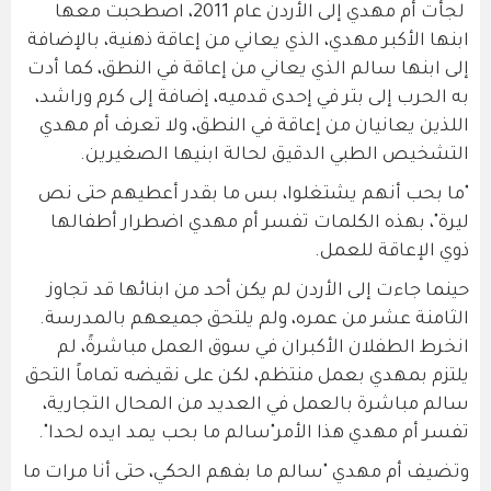
لجأت أم مهدي إلى الأردن عام 2011، اصطحبت معها
ابنها الأكبر مهدي، الذي يعاني من إعاقة ذهنية، بالإضافة
إلى ابنها سالم الذي يعاني من إعاقة في النطق، كما أدت
به الحرب إلى بتر في إحدى قدميه، إضافة إلى كرم وراشد،
اللذين يعانيان من إعاقة في النطق، ولا تعرف أم مهدي
التشخيص الطبي الدقيق لحالة ابنيها الصغيرين.
"ما بحب أنهم يشتغلوا، بس ما بقدر أعطيهم حتى نص
ليرة"، بهذه الكلمات تفسر أم مهدي اضطرار أطفالها
ذوي الإعاقة للعمل.
حينما جاءت إلى الأردن لم يكن أحد من ابنائها قد تجاوز
الثامنة عشر من عمره، ولم يلتحق جميعهم بالمدرسة.
انخرط الطفلان الأكبران في سوق العمل مباشرةً، لم
يلتزم بمهدي بعمل منتظم، لكن على نقيضه تماماً التحق
سالم مباشرة بالعمل في العديد من المحال التجارية،
تفسر أم مهدي هذا الأمر"سالم ما بحب يمد ايده لحدا".
وتضيف أم مهدي "سالم ما بفهم الحكي، حتى أنا مرات ما