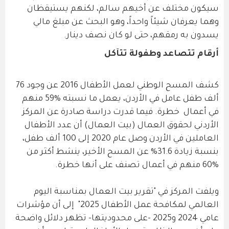
سيكون مختلف عن أخيهم سالم، لكنهم يستيقظان
وهما يعرفان شيئاً واحداً، وهو البحث عن مبلغ مالي
يسدون به رمقهم، حتى لو كان نصف دينار.
أرقام تتصاعد وطفولة تتآكل
كشف المسح الوطني لعمل الأطفال 2016 عن وجود 76
ألف طفل عامل في الأردن، يعمل ما نسبته %59 منهم
في أعمال خطرة. فيما قدرت دراسة صادرة عن المركز
الأردني لحقوق العمال (بيت العمال) أن عدد الأطفال
العاملين في الأردن وصل عام 2020 إلى 100 ألف طفل،
بنسبة زيادة 31.6% عن المسح الأخير، ينشط أكثر من
%60 منهم في أعمال تصنف على أنها خطرة.
ويلفت المركز في "تقرير بيت العمال بمناسبة اليوم
العالمي لمكافحة عمل الأطفال 2025" إلى أن مؤشرات
عامي 2024 و2025 -على محدوديتها- تظهر دلائل واضحة