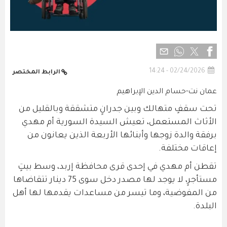
02/24/2026 - 14:24
الرابط المختصر
عمان نت-حسام الدين الإبراهيم
تحت سقفٍ متهالك وبين جدرانٍ متشققة وبالقليل من
الأثاث المستعمل، تعيش السيدة السورية أم مهدي
برفقة والدة زوجها وأبنائها الأربعة الذين يعانون من
إعاقات مختلفة.
تقطن أم مهدي في إحدى قرى محافظة إربد، وسط بيتٍ
مستأجرٍ، لا يوجد لها مصدر دخل سوى 75 دينار تتقاضاها
من المفوضية، وما تيسر من مساعدات يقدمها لها أهل
البلدة.