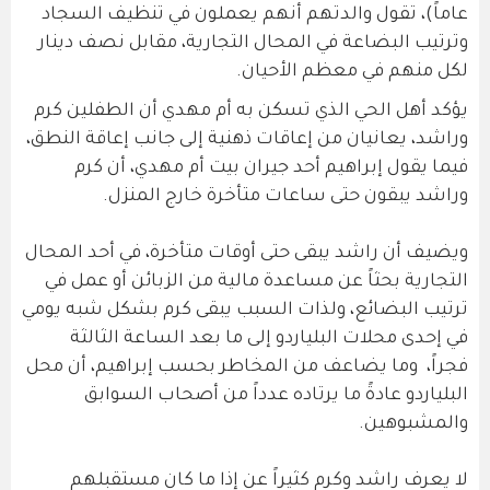
عاماً)، تقول والدتهم أنهم يعملون في تنظيف السجاد
وترتيب البضاعة في المحال التجارية، مقابل نصف دينار
لكل منهم في معظم الأحيان.
يؤكد أهل الحي الذي تسكن به أم مهدي أن الطفلين كرم
وراشد، يعانيان من إعاقات ذهنية إلى جانب إعاقة النطق،
فيما يقول إبراهيم أحد جيران بيت أم مهدي، أن كرم
وراشد يبقون حتى ساعات متأخرة خارج المنزل.
ويضيف أن راشد يبقى حتى أوقات متأخرة، في أحد المحال
التجارية بحثاً عن مساعدة مالية من الزبائن أو عمل في
ترتيب البضائع، ولذات السبب يبقى كرم بشكل شبه يومي
في إحدى محلات البلياردو إلى ما بعد الساعة الثالثة
فجراً، وما يضاعف من المخاطر بحسب إبراهيم، أن محل
البلياردو عادةً ما يرتاده عدداً من أصحاب السوابق
والمشبوهين.
لا يعرف راشد وكرم كثيراً عن إذا ما كان مستقبلهم