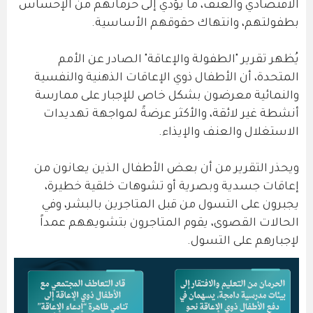
الاقتصادي والعنف، ما يؤدي إلى حرمانهم من الإحساس
بطفولتهم، وانتهاك حقوقهم الأساسية.
يُظهر تقرير "الطفولة والإعاقة" الصادر عن الأمم
المتحدة، أن الأطفال ذوي الإعاقات الذهنية والنفسية
والنمائية معرضون بشكل خاص للإجبار على ممارسة
أنشطة غير لائقة، والأكثر عرضةً لمواجهة تهديدات
الاستغلال والعنف والإيذاء.
ويحذر التقرير من أن بعض الأطفال الذين يعانون من
إعاقات جسدية وبصرية أو تشوهات خلقية خطيرة،
يجبرون على التسول من قبل المتاجرين بالبشر، وفي
الحالات القصوى، يقوم المتاجرون بتشويههم عمداً
لإجبارهم على التسول.