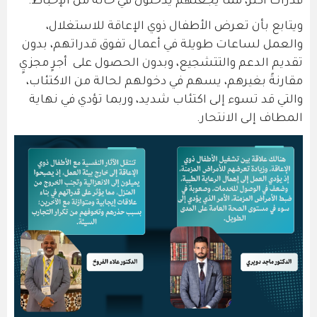
قدرات أكثر، مما يجعلهم يدخلون في حالة من الإحباط.
ويتابع بأن تعرض الأطفال ذوي الإعاقة للاستغلال،
والعمل لساعات طويلة في أعمال تفوق قدراتهم، بدون
تقديم الدعم والتتشجيع، وبدون الحصول على أجرٍ مجزيٍ
مقارنةً بغيرهم، يسهم في دخولهم لحالة من الاكتئاب،
والتي قد تسوء إلى اكتئاب شديد، وربما تؤدي في نهاية
المطاف إلى الانتحار.