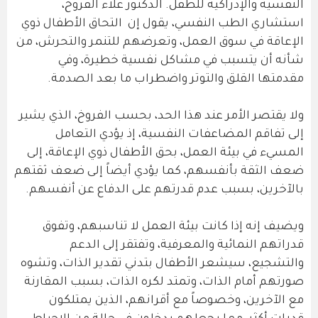
النفسية والإدراكية للطفل. الدكتور علاء الفروخ،
استشاري الطب النفسي، يقول إن التحاق الأطفال ذوي
الإعاقة في سوق العمل، وتعرضهم للتنمر والتحرش، من
شأنه أن يتسبب في مشاكل نفسية خطيرة، وفي
مقدمتها القلق والتوتر واضطراب ما بعد الصدمة.
ولا يقتصر الأمر عند هذا الحد، بحسب الفروخ، الذي يشير
إلى تفاقم المضاعفات النفسية، إذ يؤدي التعامل
المسيء في بيئة العمل، بحق الأطفال ذوي الإعاقة، إلى
ضعف الثقة بأنفسهم، كما يؤدي أيضاً إلى ضعف ثقتهم
بالآخرين، بسبب عدم قدرتهم على الدفاع عن أنفسهم.
ويضيف إنه إذا كانت بيئة العمل لا تناسبهم، وتفوق
قدراتهم النمائية والمعرفية، وتفتقر إلى الدعم
والتشجيع، سيشعر الأطفال بتدني تقدير الذات، وتشوه
صورتهم أمام الذات، وتمتد لكره الذات، بسبب المقارنة
مع الآخرين، وخصوصاً مع أقرانهم، الذين يمتلكون