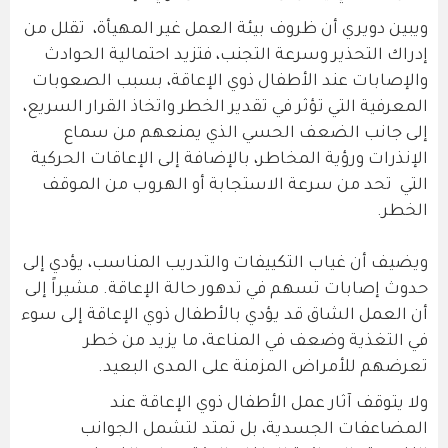
ويبين دويري أن ظروف بيئة العمل غير المهيأة، تقلل من
إدراك التحذير وسرعة التجنب، فتزيد احتمالية الحوادث
والإصابات عند الأطفال ذوي الإعاقة، بسبب الصعوبات
المعرفية التي تؤثر في تقدير الخطر واتخاذ القرار السريع،
إلى جانب الضعف الحسي الذي يمنعهم من سماع
الإنذرات ورؤية المخاطر، بالإضافة إلى الإعاقات الحركية
التي تحد من سرعة الاستجابة أو الهروب من الموقف
الخطر.
ويضيف أن غياب التكييفات والتدريب المناسب، يؤدي إلى
حدوث إصابات تسهم في تدهور حالة الإعاقة. مشيراً إلى
أن العمل الشاق قد يؤدي بالأطفال ذوي الإعاقة إلى سوء
في التغذية وضعف في المناعة، ما يزيد من خطر
تعرضهم للأمراض المزمنة على المدى البعيد.
ولا يتوقف آثار عمل الأطفال ذوي الإعاقة عند
المضاعفات الجسدية، بل تمتد لتشمل الجوانب