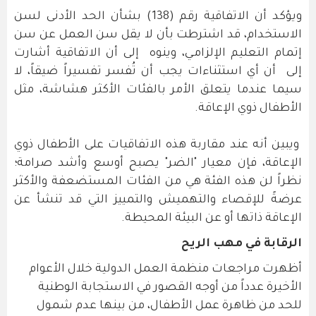
ويؤكد أن الاتفاقية رقم (138) بشأن الحد الأدنى لسن
الاستخدام، قد اشترطت بأن لا يقل سن العمل عن سن
إتمام التعليم الإلزامـي، وينوه إلى أن الاتفاقية أشارت
إلى أن أي استثناءات يجب أن تُفسر تفسيراً ضيقاً، لا
سيما عندما يتعلق الأمر بالفئات الأكثر هشاشة، مثل
الأطفال ذوي الإعاقة.
ويبين أنه عند مقاربة هذه الاتفاقيات على الأطفال ذوي
الإعاقة، فإن معيار "الضر" يصبح أوسع وأشد صرامة؛
نظراً لن هذه الفئة هي من الفئات المستضعفة والأكثر
عرضةً للإقصاء والتهميش والتمييز التي قد تنشأ عن
الإعاقة ذاتها أو عن البيئة المحيطة.
الرقابة في مهب الريح
أظهرت مراجعات منظمة العمل الدولية خلال الأعوام
الأخيرة عدداً من أوجه القصور في الاستجابة الوطنية
للحد من ظاهرة عمل الأطفال، من بينها عدم شمول