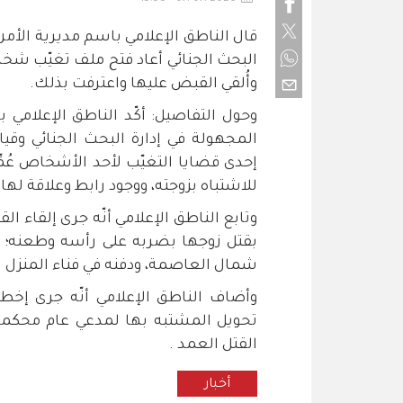
قال الناطق الإعلامي باسم مديرية الأمن 
وأُلقي القبض عليها واعترفت بذلك.
وحول التفاصيل: أكّد الناطق الإعلامي ب
المجهولة في إدارة البحث الجنائي وقي
للاشتباه بزوجته، ووجود رابط وعلاقة لها ب
بقتل زوجها بضربه على رأسه وطعنه؛ إث
شمال العاصمة، ودفنه في فناء المنزل بع
وأضاف الناطق الإعلامي أنّه جرى إخط
القتل العمد .
أخبار