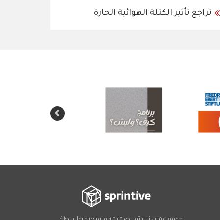
تراجع تأثير الكتلة الهوائية الحارة
موقع عمان نت تم تصميمه وبرمجته بواسطة