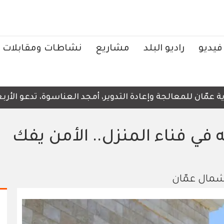
فيديو
راديو البلد
مشاريع
نشاطات ومقابلات
ّان للمعالجة وإعادة التدوير، أمجد العناسوة، تدعو الأربعاء
في فناء المنزل.. الأمن يفك