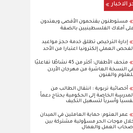
ر الاخبار
مستوطنون يقتحمون الأقصى ويعتدون
لى أملاك الفلسطينيين بالضفة
إدارة الترخيص تطلق خدمة حجز مواعيد
لفحص العملي إلكترونيا اعتبارا من الأحد
متحف الأطفال: أكثر من 45 نشاطًا تفاعليًا
ي النسخة العاشرة من مهرجان الأردن
لعلوم والفنون
أخصائية تربوية : انتقال الطالب من
لمدرسة الخاصة إلى الحكومية يحتاج دعماً
فسياً وأسرياً لتسهيل التكيف
عمر العتوم: حماية العاملين في الميدان
لال موجات الحر مسؤولية مشتركة بين
صحاب العمل والعمال