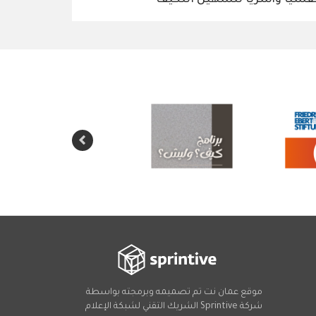
موقع عمان نت تم تصميمه وبرمجته بواسطة
شركة
Sprintive
الشريك التقني
لشبكة الإعلام