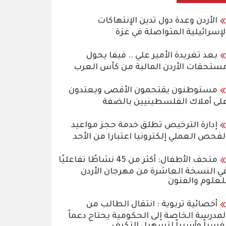
الأردن وعدة دول تدين الإنتهاكات
لإسرائيلية المتواصلة في غزة
بعد تغريدة الأمير علي .. فيفا يحول
ستحقات الأردن المالية من كأس العرب
مستوطنون يقتحمون الأقصى ويعتدون
لى أملاك الفلسطينيين بالضفة
إدارة الترخيص تطلق خدمة حجز مواعيد
لفحص العملي إلكترونيا اعتبارا من الأحد
متحف الأطفال: أكثر من 45 نشاطًا تفاعليًا
ي النسخة العاشرة من مهرجان الأردن
لعلوم والفنون
أخصائية تربوية : انتقال الطالب من
لمدرسة الخاصة إلى الحكومية يحتاج دعماً
فسياً وأسرياً لتسهيل التكيف