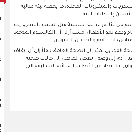
لسكريات والمشروبات المحلاة، ما يجعله بيئة مثالية
أسنان والتهابات اللثة.
ا
جسم من عناصر غذائية أساسية مثل الحليب والبيض، رغم
 ودعم نمو الأطفال، مشيراً إلى أن الكالسيوم الموجود
م
أحماض داخل الفم والحد من التسوس.
 الفم، بل تمتد إلى الصحة العامة، لافتاً إلى أن إيقاف
ف طبي أدى إلى وصول بعض المرضى إلى حالات صحية
ع
توازن والابتعاد عن الأنظمة الغذائية المتطرفة التي
ا
ف
ل
ا
ن