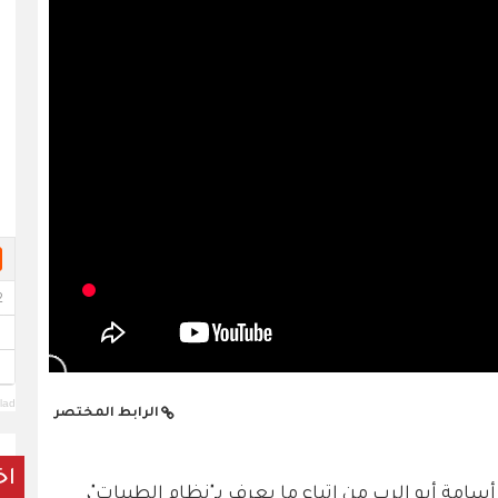
lad
الرابط المختصر
اخ
أسامة أبو الرب من اتباع ما يعرف بـ"نظام الطيبات"،