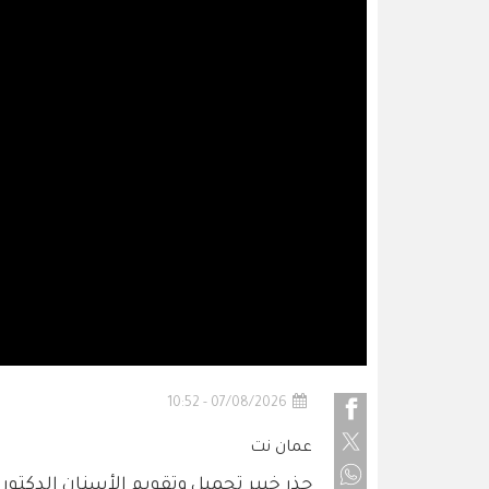
07/08/2026 - 10:52
عمان نت
حذر خبير تجميل وتقويم الأسنان الدكتور 