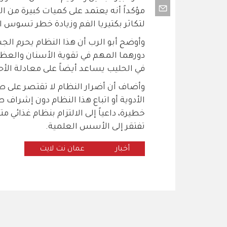
مؤكداً أنه يعتمد على كميات كبيرة من ا
لتكاثر بكتيريا الفم وزيادة خطر تسوس ال
وأوضح أبو الرب أن هذا النظام يحرم ال
دورهما المهم في تقوية الأسنان والعظام
في الحليب يساعد أيضاً على معادلة ال
وأضاف أن أضرار النظام لا تقتصر على صحة
الأدوية أو اتباع هذا النظام دون إشرا
خطيرة، داعياً إلى الالتزام بنظام غذائي م
تفتقر إلى الأسس العلمية.
أخبار
عمان نت لايت