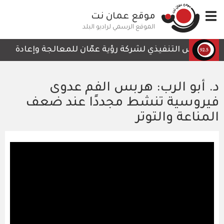
تجاوز
Toggle
موقع عمان نت
إلى
navigation
المحتوى
الموقع الرسمي لراديو البلد
الرئيسي
الرئيس التنفيذي لشركة رؤية عمّان للمعالجة وإعادة التدوي
د. أبو الرب: هربس الفم عدوى
فيروسية تنشط مجددًا عند ضعف
المناعة والتوتر