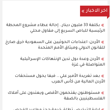
اخر الاخبار
بكلفة 33 مليون دينار.. إحالة عطاء مشروع المحطة
الرئيسية للباص السريع إلى مقاول محلي
الأردن: اعتداءات الحوثيين على السعودية خرق صارخ
للقانون الدولي وميثاق الأمم المتحدة
الأردن وعدة دول تدين الإنتهاكات الإسرائيلية
المتواصلة في غزة
بعد تغريدة الأمير علي .. فيفا يحول مستحقات
الأردن المالية من كأس العرب
مستوطنون يقتحمون الأقصى ويعتدون على أملاك
الفلسطينيين بالضفة
إدارة الترخيص تطلق خدمة حجز مواعيد الفحص