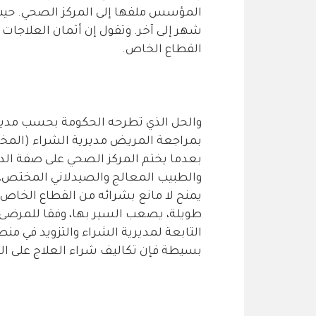
المؤسس ملفها إلى المركز الصحي. حيث 
شهر إلى آخر. وتقول إن أثمان العلاجات
القطاع الخاص.
والحل الذي تطرحه الحكومة بحسب مدير ا
بمراجعة المريض مديرية الشراء (المخا
بعدما يختم المركز الصحي على صفة الدواء
والطبيب المعالج والصيدلاني المختص،
يمنح لا مانع بشرائه من القطاع الخاص 
طويلة، يصعب السير بها، وفقا للمرضى و
التابعة لمديرية الشراء والتزويد في من
بسيطة فإن تكاليف شراء العلاج على الن