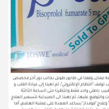
عمان، وقفنا في طابور طويل بجانب دور آخر مخصص
وقف "النظام الإلكتروني"، ثم ذهبنا إلى عيادة القلب و
ريض (36) لدى عيادة طبيب باطني واحد فقط وانتظرنا حتى الساعة الثالثة
والتوقيع عليها، ثم ذهبنا الى الصيدلية لتسعير العلاج
" وعلاج "فومدار" يساعد المعدة على عملية الهضم، أما