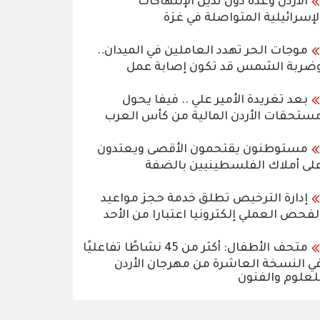
الأردن وعدة دول تدين الإنتهاكات
لإسرائيلية المتواصلة في غزة
موجات الحر تهدد العاملين في الميدان..
ضربة الشمس قد تكون إصابة عمل
بعد تغريدة الأمير علي .. فيفا يحول
ستحقات الأردن المالية من كأس العرب
مستوطنون يقتحمون الأقصى ويعتدون
لى أملاك الفلسطينيين بالضفة
إدارة الترخيص تطلق خدمة حجز مواعيد
لفحص العملي إلكترونيا اعتبارا من الأحد
متحف الأطفال: أكثر من 45 نشاطًا تفاعليًا
ي النسخة العاشرة من مهرجان الأردن
لعلوم والفنون