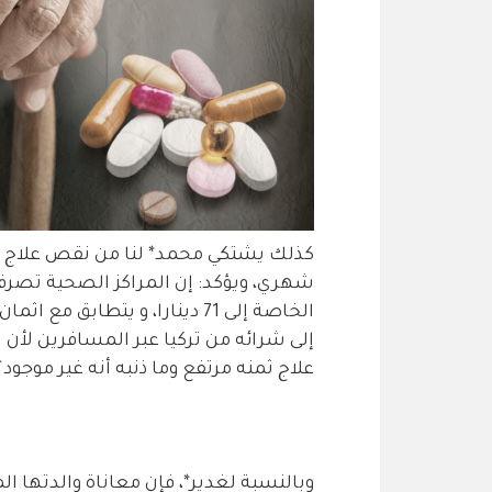
كذلك يشتكي محمد* لنا من نقص علاج "م
شهري، ويؤكد: إن المراكز الصحية تصر
الخاصة إلى 71 دينارا، و يتطاب
إلى شرائه من تركيا عبر المسافرين لأ
علاج ثمنه مرتفع وما ذنبه أنه غير موجود؟ 
وبالنسبة لغدير*، فإن معاناة والدتها 