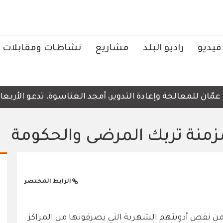
فيديو
راديو البلد
مشاريع
نشاطات ومقابلات
الجة وإعادة التدوير، أمجد العناسوة، تدعو الأربعاء، إلى ض
مزمنة تربك المرضى والحكومة
الرابط المختصر
 نقص أدويتهم الشهرية التي يصرفونها من المراكز