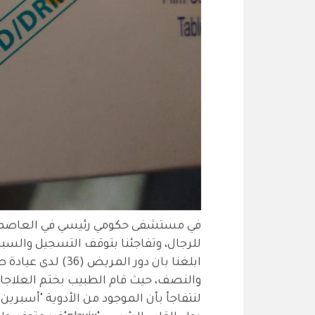
في مستشفى حكومي رئيسي في العاصمة 
للرجال، وتفاجئنا بتوقف التسجيل والسبب ت
ابلغنا بان دور الم
والنصف، حيث قام الطبيب بختم العلاجات 
لنتفاجأ بأن الموجود من الأدوية "أسبرين