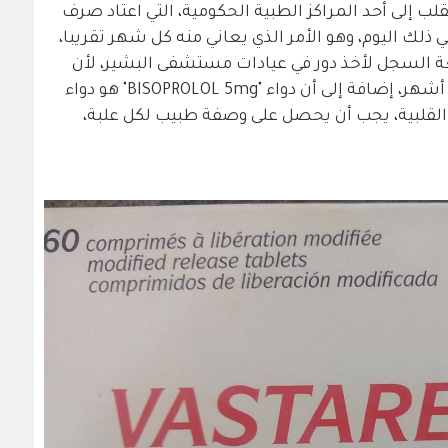
ب إلى أحد المراكز الطبية الحكومية، التي اعتاد صرف
ي ذلك اليوم، وهو الأمر الذي يعاني منه كل شهر تقريبا،
السجل لأخذ دور في عيادات مستشفى البشير، لأن
أدويته لحاجة لأن يقرها الطبيب كل ثلاثة أشهر، إضافة إلى أن دواء "BISOPROLOL 5mg" هو دواء
لقلبية، يجب أن يحصل على وصفة طبيب لكل علبة،