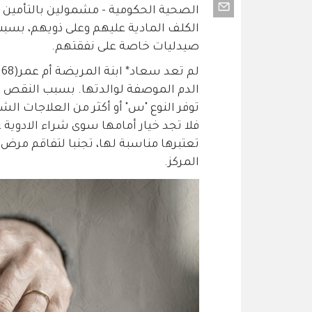
الصحية الحكومية - مشمولين بالتأمين
الكلف المادية عليهم وعلى ذويهم، بسبب
صيدليات خاصة على نفقتهم.
ل
الدم الموصفة لوالدتها. بسبب النقص الم
توفر النوع "س" أو أكثر من العلاجات الش
فلا تجد خيار أمامها سوى شراء الادوية
تعتبرها مناسبة لها، تجنبا لتفاقم مرض و
المركز.