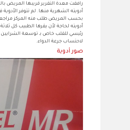
رافقت معدة التقرير قريبها المريض بالقل
أدويته الشهرية منها. لم تتوفر الأدوية ف
بحسب المريض طلب منه المركز مراجعة 
رئيسي للقلب خاص بـ توسعة الشرايين ا
لاحتساب جرعة الدواء.
صور أدوية