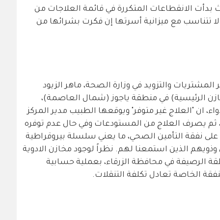
بدأت الانقطاعات المتكررة في قائمة العلاجات من
 لا تتناسب مع ميزانية أسرتها إن فكرت بشرائها من
لمشتريات والتزويد في وزارة الصحة، ماهر الزيود
زن الرئيسية) في منطقة ياجوز (شمال العاصمة)،
، ان "العلاج غير متوفر" ويوقعها الطبيب مدير المركز
 ثم يصرف العلاج من المستودعات وفي حال عدم توفره
على نفقة التأمين الصحي، ما يعني سلسلة بيروقراطية
ذويهم الذين استمعنا لهم. نظراً لوجود مخازن الادوية
طقة الرصيفة في محافظة الزرقاء، بعملية حسابية
فقة الخاصة تعادل تكلفة التنقلات.