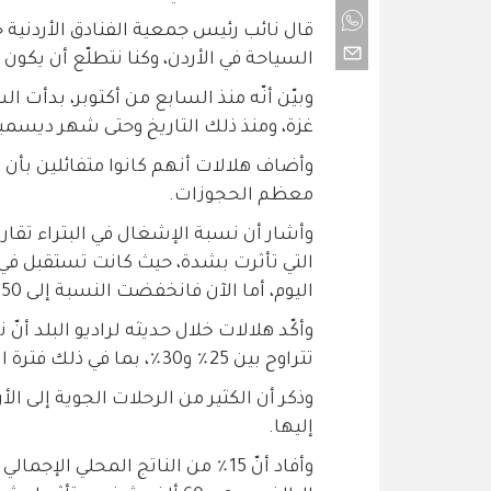
السياحة في الأردن، وكنا نتطلّع أن يكون عا
وبيّن أنّه منذ السابع من أكتوبر، بدأت 
غزة، ومنذ ذلك التاريخ وحتى شهر ديسمبر
معظم الحجوزات.
اليوم، أما الآن فانخفضت النسبة إلى 250 سائح يوميًا.
وأكّد هلالات خلال حديثه لراديو البلد أن
تتراوح بين 25٪ و30٪، بما في ذلك فترة الأعياد.
وذكر أن الكثير من الرحلات الجوية إلى ا
إليها.
وأفاد أنّ 15٪ من الناتج المحلي 