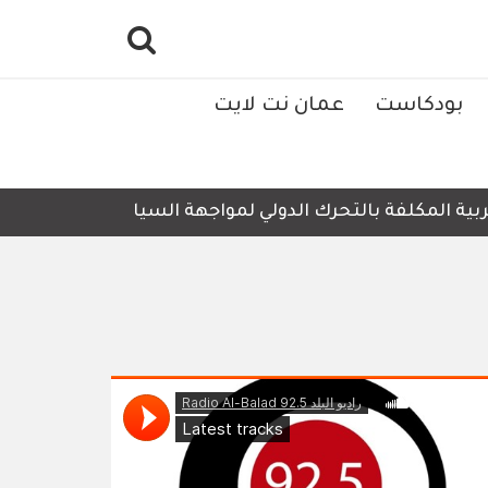
بودكاست
عمان نت لايت
ية المكلفة بالتحرك الدولي لمواجهة السياسات والإجراءات الإ