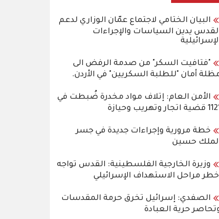
البيان الختامي لاجتماع عمّان الوزاري لدعم
لقدس يدين السياسات والإجراءات
لإسرائيلية
"فتافيت السكر" من صدمة الرفض الى
ظلة أمان "للطلبة السكريين" في الأردن.
الأمن العام: إتلاف مواد مخدرة ضُبطت في
قضية اتجار وتهريب وحيازة
خطة مرورية وإجراءات جديدة في جسر
لملك حسين
وزيرة الخارجية الفلسطينية: القدس تواجه
خطر مراحل الاستهداف الإسرائيلي
الصفدي: إسرائيل تخرق حرمة المقدسات
تحاصر حرية العبادة