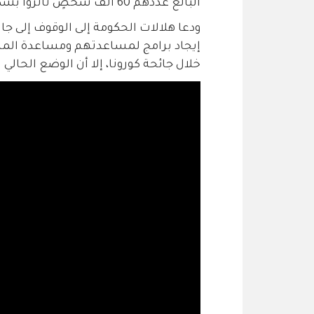
البالغ عددهم 60 ألف شخصٍ تأثروا بشكل كبير، لصعوبة تسديد الرّواتب على الفنادق.
ودعا هلالات الحكومة إلى الوقوف إلى جا
إيجاد برامج لمساعدتهم ومساعدة المستث
خلال جائحة كورونا، إلا أن الوضع الحالي