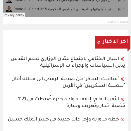
Radio Al-Balad
اخر الاخبار
البيان الختامي لاجتماع عمّان الوزاري لدعم القدس
يدين السياسات والإجراءات الإسرائيلية
"فتافيت السكر" من صدمة الرفض الى مظلة أمان
"للطلبة السكريين" في الأردن.
الأمن العام: إتلاف مواد مخدرة ضُبطت في 1121
قضية اتجار وتهريب وحيازة
خطة مرورية وإجراءات جديدة في جسر الملك حسين