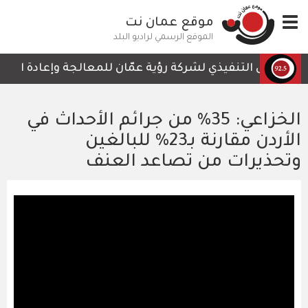
تجاوز
Toggle
موقع عمان نت
إلى
navigation
المحتوى
الموقع الرسمي لراديو البلد
الرئيسي
الرئيس التنفيذي لشركة رؤية عمّان للمعالجة وإعادة التدوير
الخزاعي: 35% من جرائم الأحداث في
الأردن مقارنة بـ23% للبالغين
وتحذيرات من تصاعد العنف