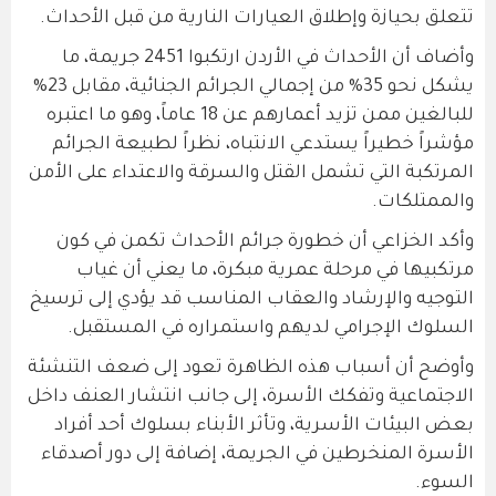
تتعلق بحيازة وإطلاق العيارات النارية من قبل الأحداث.
وأضاف أن الأحداث في الأردن ارتكبوا 2451 جريمة، ما
يشكل نحو 35% من إجمالي الجرائم الجنائية، مقابل 23%
للبالغين ممن تزيد أعمارهم عن 18 عاماً، وهو ما اعتبره
مؤشراً خطيراً يستدعي الانتباه، نظراً لطبيعة الجرائم
المرتكبة التي تشمل القتل والسرقة والاعتداء على الأمن
والممتلكات.
وأكد الخزاعي أن خطورة جرائم الأحداث تكمن في كون
مرتكبيها في مرحلة عمرية مبكرة، ما يعني أن غياب
التوجيه والإرشاد والعقاب المناسب قد يؤدي إلى ترسيخ
السلوك الإجرامي لديهم واستمراره في المستقبل.
وأوضح أن أسباب هذه الظاهرة تعود إلى ضعف التنشئة
الاجتماعية وتفكك الأسرة، إلى جانب انتشار العنف داخل
بعض البيئات الأسرية، وتأثر الأبناء بسلوك أحد أفراد
الأسرة المنخرطين في الجريمة، إضافة إلى دور أصدقاء
السوء.