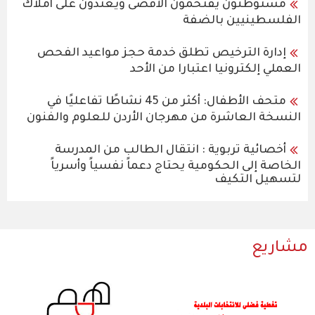
مستوطنون يقتحمون الأقصى ويعتدون على أملاك
الفلسطينيين بالضفة
إدارة الترخيص تطلق خدمة حجز مواعيد الفحص
العملي إلكترونيا اعتبارا من الأحد
متحف الأطفال: أكثر من 45 نشاطًا تفاعليًا في
النسخة العاشرة من مهرجان الأردن للعلوم والفنون
أخصائية تربوية : انتقال الطالب من المدرسة
الخاصة إلى الحكومية يحتاج دعماً نفسياً وأسرياً
لتسهيل التكيف
مشاريع