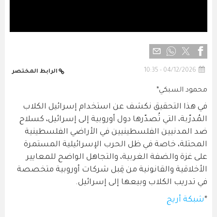
04/12/2026 - 10:35
الرابط المختصر
محمود السبكي*
في هذا التحقيق نكشف عن استخدام إسرائيل الكلاب
المُدرّبة، التي تُصدّرها دول أوروبية إلى إسرائيل، كسلاح
ضد المدنيين الفلسطينيين في الأراضي الفلسطينية
المحتلة، خاصة في ظل الحرب الإسرائيلية المستمرة
على غزة والضفة الغربية، والتجاهل الواضح للمعايير
الأخلاقية والقانونية من قِبل شركات أوروبية متخصصة
في تدريب الكلاب وبيعها إلى إسرائيل.
*
شبكة أريج