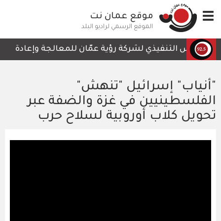
تجاوز
Toggle
موقع عمان نت
إلى
navigation
المحتوى
الموقع الرسمي لراديو البلد
الرئيسي
الرئيس التنفيذي لشركة رؤية عمّان للمعالجة وإعادة التدوي
"أنياب" إسرائيل "تنهش"
الفلسطينيين في غزة والضفة عبر
تحويل كلاب أوروبية لسلاح حرب