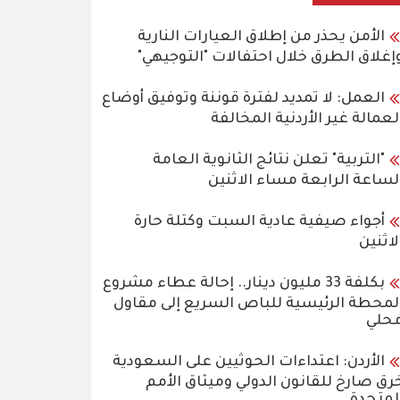
الأمن يحذر من إطلاق العيارات النارية
إغلاق الطرق خلال احتفالات "التوجيهي"
العمل: لا تمديد لفترة قوننة وتوفيق أوضاع
لعمالة غير الأردنية المخالفة
"التربية" تعلن نتائج الثانوية العامة
لساعة الرابعة مساء الاثنين
أجواء صيفية عادية السبت وكتلة حارة
لاثنين
بكلفة 33 مليون دينار.. إحالة عطاء مشروع
لمحطة الرئيسية للباص السريع إلى مقاول
حلي
الأردن: اعتداءات الحوثيين على السعودية
رق صارخ للقانون الدولي وميثاق الأمم
لمتحدة