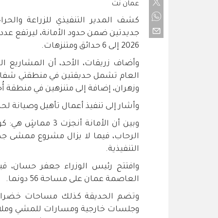
عمان نت
كشف المدير التنفيذي للزراعة والحرا
جديدتين ضمن حدود الأمانة، ليرتفع عدد 
2026 إلى 6 حدائق ومتنزهات.
وأضاف زريقات، الأحد، أن المشاريع التر
العام تشمل حديقتين في منطقتي شفا بدر
وزهران، إضافة إلى متنزهين في منطقة أُح
وأشار إلى تنفيذ أعمال تأهيل وصيانة ل
وبين أن الأمانة أن
الرحاب، فيما لا يزال مشروع ممشى جد
التنفيذية.
وافتتح
رئيس الوزراء جعفر حسان، قبل
العاصمة عمان على مساحة 56 دونما.