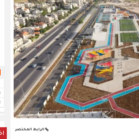
lad
الرابط المختصر
اخ