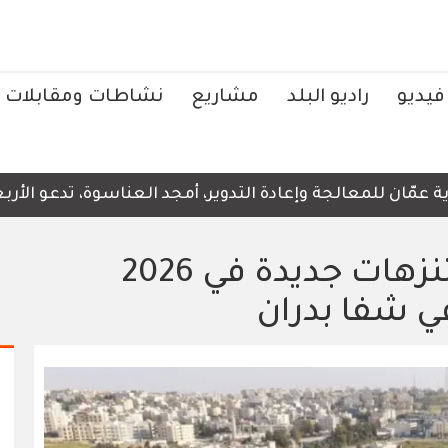
فيديو
راديو البلد
مشاريع
نشاطات ومقابلات
ان للمعالجة وإعادة التدوير، أمجد العناسوة، تدعو الأربعاء
أمانة عمان: 6 حدائق ومتنزهات جديدة في 2026
 شفا بدران