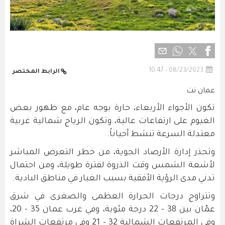
08/23/2023 - 10:47
الرابط المختصر
عمان نت
تكون الأجواء الأربعاء، حارة بوجه عام، مع ظهور بعض
الغيوم على ارتفاعات عالية، وتكون الرياح شمالية غربية
معتدلة السرعة تنشط أحياناً.
وتحذر إدارة الأرصاد الجوية، من خطر التعرض المباشر
لأشعة الشمس وقت الذروة لفترة طويلة، ومن احتمال
تدني مدى الرؤية الأفقية بسبب الغبار في مناطق البادية.
وتتراوح درجات الحرارة العظمى والصغرى في شرق
عمّان بين 38 - 22 درجة مئوية، وفي غرب عمان 35 - 20،
وفي المرتفعات الشمالية 32 - 21 وفي مرتفعات الشراة