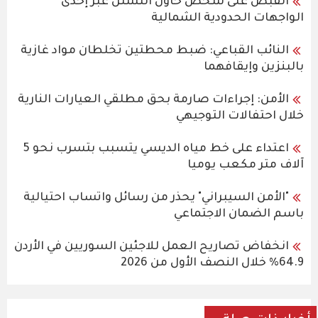
القبض على شخص حاول التسلل عبر إحدى
الواجهات الحدودية الشمالية
النائب القباعي: ضبط محطتين تخلطان مواد غازية
بالبنزين وإيقافهما
الأمن: إجراءات صارمة بحق مطلقي العيارات النارية
خلال احتفالات التوجيهي
اعتداء على خط مياه الديسي يتسبب بتسرب نحو 5
آلاف متر مكعب يوميا
"الأمن السيبراني" يحذر من رسائل واتساب احتيالية
باسم الضمان الاجتماعي
انخفاض تصاريح العمل للاجئين السوريين في الأردن
64.9% خلال النصف الأول من 2026