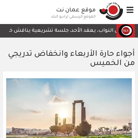
تجاوز
Toggle
موقع عمان نت
إلى
navigation
المحتوى
الموقع الرسمي لراديو البلد
الرئيسي
جلس النواب، يعقد الأحد، جلسة تشريعية يناقش خلالها قرار ل
أجواء حارة الأربعاء وانخفاض تدريجي
من الخميس