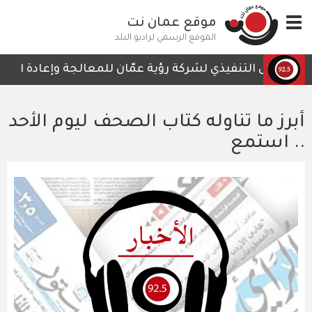
تجاوز
Toggle
موقع عمان نت
إلى
navigation
المحتوى
الموقع الرسمي لراديو البلد
الرئيسي
الرئيس التنفيذي لشركة رؤية عمّان للمعالجة وإعادة التدوير،
أبرز ما تناوله كتاب الصحف ليوم الأحد
.. استمع