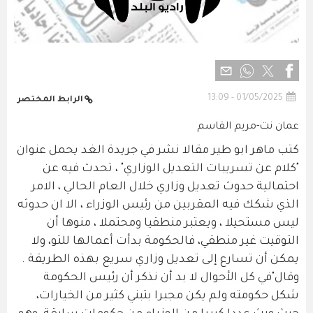
01/05/2025 - 13:09
الرابط المختصر
عمان نت-مريم القاسم
كتب ماهر ابو طير مقالا نشر في جريدة الغد يحمل عنوان
"كلام عن تسريبات التعديل الوزاري" ، تحدث فيه عن
احتمالية حدوث تعديل وزاري خلال العام الحالي ، الامر
الذي شكك فيه المقربين من رئيس الوزراء ، الا ان حدوثه
ليس مستحيلا ، ويعتبر منطقيا ومحتملا ، منوها أن
التوقيت غير منطقي، فالحكومة بدأت أعمالها للتو، ولا
يمكن أن تسارع إلى تعديل وزاري سريع بهذه الطريقة .
وقال"في كل الأحوال لا بد أن نذكر أن رئيس الحكومة
شكل حكومته ولم يكن مجبرا بتبني كثير من الخيارات،