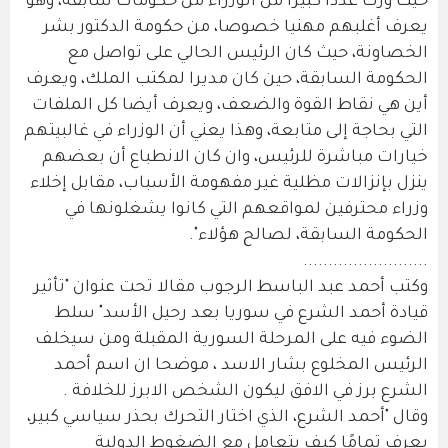
حيث ورث عددا كبيرا من الوزراء من حكومات سابقة، وهو
يعرف أغلبهم مهنيا خصوصا، من حكومة الدكتور بشر
الخصاونة، حيث كان الرئيس الحالي على تواصل مع
الحكومة السابقة، حين كان مديرا لمكتب الملك، ويعرف
أين هي نقاط القوة والضعف، ويعرف أيضا كل الملفات
التي بحاجة إلى متابعة، وهذا يعني أن الوزراء في غالبيتهم
خيارات مباشرة للرئيس، وان كان الانطباع أن بعضهم
ينزل بإنزالات مظلية غير مفهومة الأسباب، مقابل إخلاء
وزراء محترفين لمواقعهم التي كانوا يشغلونها في
الحكومة السابقة، لصالح هؤلاء".
.........................
وكتب أحمد عبد الباسط الرجوب مقالا تحت عنوان "تأثير
قيادة أحمد الشرع في سوريا بعد رحيل الأسد" سلط
الضوء فيه على المرحلة السورية المقبلة ومن سيخلف
الرئيس المخلوع بشار الاسد ، موضحا ان اسم أحمد
الشرع برز في الافق ليكون الشخص الابرز للخلافة .
وقال "أحمد الشرع، الذي اختار التحرك بحذر سياسي كبير،
يعرف تمامًا كيف يتعامل مع الضغوط الدولية