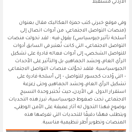
الأردني مستقبلاً
وفي موقع خبرني كتب حمزة العكاليك مقال بعنوان
(منصات التواصل الاجتماعي: من أدوات اتصال إلى
أسلحة تأثير جيوسياسي) يقول فيه : لقد تحولت منصات
التواصل الاجتماعي، التي كانت تُعتبر في السابق أدوات
للتواصل الشخصي، إلى أدوات فعاله قادرة على تشكيل
الرأي العام، وحشد الجماهير، بل والتأثير على الأحداث
الجيوسياسية. فلقد تحوَّلت منصات التواصل الاجتماعي
- التي وُلدت كجسور للتواصل - إلى أسلحة قادرة على
تشكيل الرأي العام، وحشد الجماهير، وحتى زعزعة
استقرار الدول. في الأردن، حيث تُختبر وحدة النسيج
الاجتماعي تحت ضغوط جيوسياسية، تبرز هذه التحديات
بوضوح فهذا التحول له آثار عميقة على الأمن الوطني،
ويتطلب فهمًا دقيقًا للتحديات التي تفرضها هذه
المنصات وتطوير أُطر تنظيمية مناسبة.