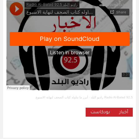
Radio Al-Balad 92.5 راديو البلد
·
أبرز ما تناوله كتاب الصحف لنهاية الاسبوع
أخبار
بودكاست