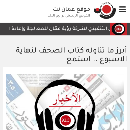
تجاوز
Toggle
موقع عمان نت
إلى
navigation
المحتوى
الموقع الرسمي لراديو البلد
الرئيسي
الرئيس التنفيذي لشركة رؤية عمّان للمعالجة وإعادة التدوير،
أبرز ما تناوله كتاب الصحف لنهاية
الاسبوع .. استمع