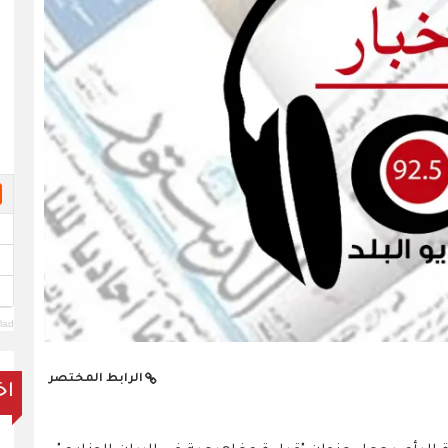
lad
الرابط المختصر
اخ