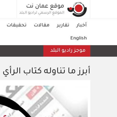
تجاوز
موقع عمان نت
إلى
الموقع الرسمي لراديو البلد
المحتوى
الرئيسي
Main
أخبار
تقارير
مقالات
تحقيقات
navigation
English
موجز راديو البلد
أبرز ما تناوله كتاب الرأي 