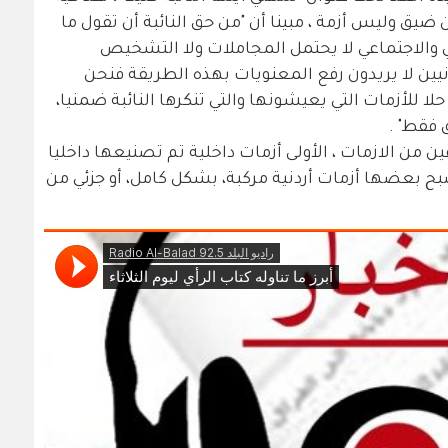
من ضيق وليس أزمة ، مبينا أن "من حق النائبة أن تقول ما
ي والاجتماعي لا يحتمل المجاملات ولا التشخيص
ين لا يريدون رفع المعنويات بهذه الطريقة فنحن
حلا للأزمات التي يعيشونها والتي تنكرها النائبة ضمنيا،
 فقط" .
ين من الازمات ، الأولى أزمات داخلية تم تصنيعها داخليا
 أصبح بعضها أزمات أردنية مركبة، بشكل كامل، أو جزئي من