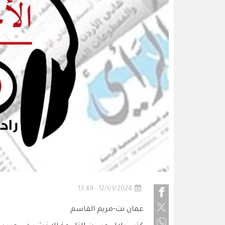
12/03/2024 - 13:49
عمان نت-مريم القاسم