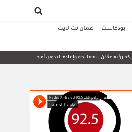
بودكاست
عمان نت لايت
ية عمّان للمعالجة وإعادة التدوير، أمجد العناسوة، تدعو الأ