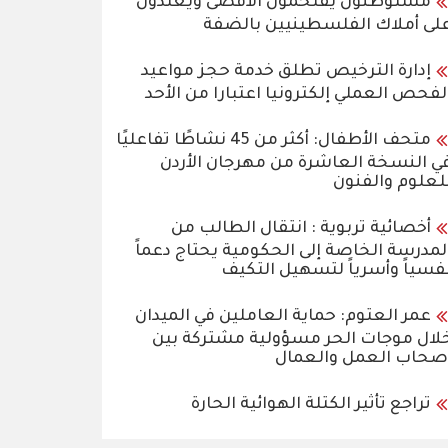
مستوطنون يقتحمون الأقصى ويعتدون
لى أملاك الفلسطينيين بالضفة
إدارة الترخيص تطلق خدمة حجز مواعيد
لفحص العملي إلكترونيا اعتبارا من الأحد
متحف الأطفال: أكثر من 45 نشاطًا تفاعليًا
ي النسخة العاشرة من مهرجان الأردن
لعلوم والفنون
أخصائية تربوية : انتقال الطالب من
لمدرسة الخاصة إلى الحكومية يحتاج دعماً
فسياً وأسرياً لتسهيل التكيف
عمر العتوم: حماية العاملين في الميدان
لال موجات الحر مسؤولية مشتركة بين
صحاب العمل والعمال
تراجع تأثير الكتلة الهوائية الحارة