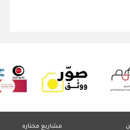
ن
مشاريع مختاره