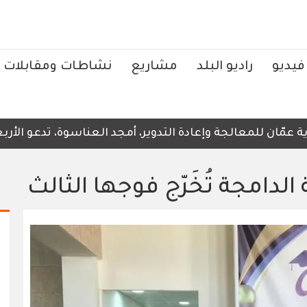
فيديو
راديو البلد
مشاريع
نشاطات ومقابلات
ان للمعالجة وإعادة التدوير، أمجد العناسوة، تدعو الأربعاء،
 الدامجة تُخَرّج فوجها الثالث