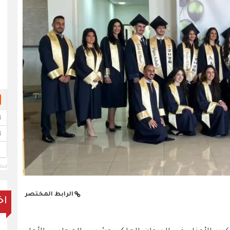
lad
الرابط المختصر
اخ