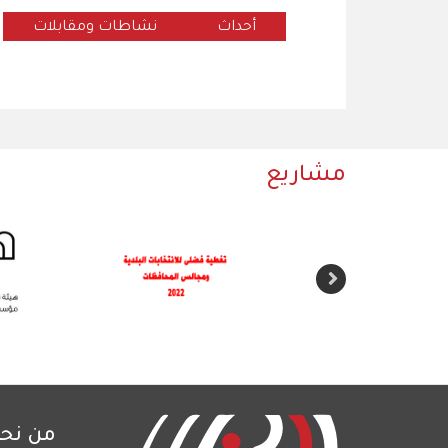
أحداث
نشاطات ومقابلات
مشاريع
من نح