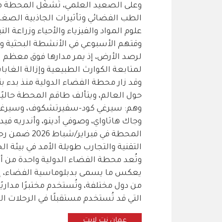
وعلى الصعيد العلمي، تُشغّل المحطة م
الطب الفضائي وتأثيرات الجاذبية الصغر
علوم المواد والفيزياء والأحياء وزراعة ال
وقتهم الأسبوعي في الأنشطة البحثية و
لرصد الأرض، إذ يمر مدارها فوق معظم ا
لمتابعة الكوارث الطبيعية وإزالة الغابات
وهم: سيرغي كود-سفيرتشكوف، وسيرغي مي
وجاك هاثاواي، وصوفي أدينو، وأندريه في
المحطة في فب
التقنية والتجارب طويلة الأمد في بيئة ا
وتُعد محطة الفضاء الدولية واحدة من أب
يعكس ما يسمى بدبلوماسية الفضاء، إذ
من دول مختلفة، وتُستخدم مختبرًا مداريً
التي قد تُستخدم مستقبلًا في الرحلات ال
عمان نت لايت