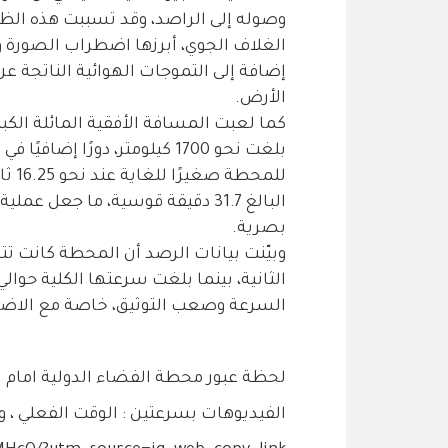
وصوله إلى الراصد، وقد تسببت هذه الظ
الغلاف الجوي، أبرزها اضطراب الصورة
إضافة إلى التموجات الهوائية الناتجة ع
الأرض.
كما لعبت المسافة الأفقية المائلة الكب
بلغت نحو 1700 كيلومتر، دورًا
للمح
البالغ 31.7 دقيقة قوسية، ما ج
بصرية.
السرعة وصعب التوثيق، خاصة مع الاضطر
لحظة عبور محطة الفضاء الدولية اما
الفيديوهات بسرعتين : الوقت الفعلي ، و ٢٥٪؜