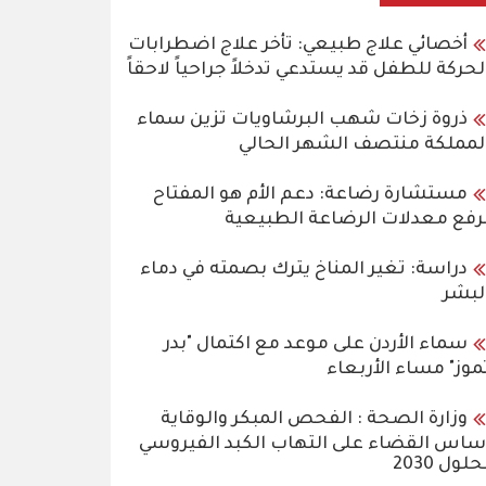
أخصائي علاج طبيعي: تأخر علاج اضطرابات
لحركة للطفل قد يستدعي تدخلاً جراحياً لاحقاً
ذروة زخات شهب البرشاويات تزين سماء
لمملكة منتصف الشهر الحالي
مستشارة رضاعة: دعم الأم هو المفتاح
رفع معدلات الرضاعة الطبيعية
دراسة: تغير المناخ يترك بصمته في دماء
لبشر
سماء الأردن على موعد مع اكتمال "بدر
موز" مساء الأربعاء
وزارة الصحة : الفحص المبكر والوقاية
ساس القضاء على التهاب الكبد الفيروسي
حلول 2030