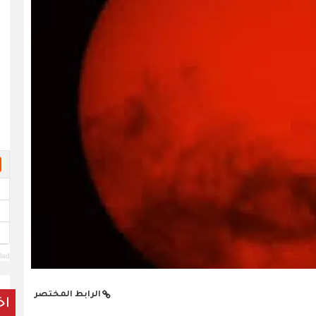
lad
الرابط المختصر
اخ