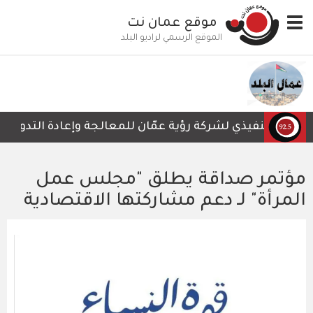
تجاوز
Toggle
موقع عمان نت
إلى
navigation
المحتوى
الموقع الرسمي لراديو البلد
الرئيسي
س التنفيذي لشركة رؤية عمّان للمعالجة وإعادة التدوير، أمجد
مؤتمر صداقة يطلق "مجلس عمل
المرأة" لـ دعم مشاركتها الاقتصادية