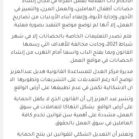
الأحكام ذات العلاقة بعمل المرأة في مجال إنشاء
حضانات أطفال العاملين، والعمل المرن، والتمييز في
الأجور، وإجازة الأبوة، وإعفاء أبناء الأردنيات من تصاريح
العمل، إلا أنها لم توضع موضع التنفيذ بصورة فعلية.
فلم تصدر التعليمات الخاصة بالحضانات إلا في شهر
شباط 2021، وجاءت مخالفة للأهداف التي رسمها
القانون وبما يفتح الباب واسعا أمام التهرب من إنشاء
الحضانات في مواقع العمل.
مديرة مركز العدل للمساعدة القانونية هديل عبدالعزيز
توضح أنه رغم التعديلات على التشريعات وتطويرها الا
ان الاشكالية تكمن في عدم تطبيقها على أرض الواقع.
وتشير عبد العزيز إلى أن القانون الذي لا يكفل الحماية
على أرض الواقع يشكل انتهاكا للعاملات في سوق
العمل، مشددة على أهمية سن قوانين تخدم كافة
العاملين في سوق العمل بالحقوق.
وتعتبر أن التعديل الشكلي للقوانين لن ينتج الحماية