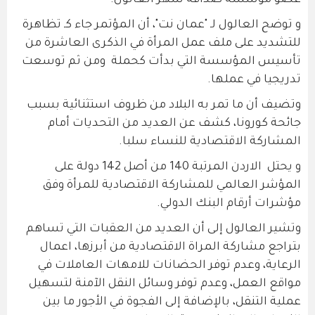
عضو مؤسسة صداقة سهر العالول.
و توضح العالول لـ "عمان نت"، أن المؤتمر جاء كـ تظاهرة
للتشديد على ملف عمل المرأة في الذكرى العاشرة من
تأسيس المؤسسة التي بدأت كحملة ومن ثم توسعت
تدريجيا في عملها.
وتضيف أن ما تمر به البلاد من ظروف استثنائية بسبب
جائحة كورونا، كشف عن العديد من التحديات أمام
المشاركة الاقتصادية للنساء سلبا.
و يحتل الاردن المرتبة 140 من أصل 142 دولة على
المؤشر العالمي للمشاركة الاقتصادية للمرأة وفق
مؤشرات أرقام البنك الدولي.
وتشير العالول إلى أن العديد من العقبات التي تساهم
بتراجع مشاركة المراة الاقتصادية من أبرزها، اعمال
الرعاية، وعدم توفر الحضانات للامهات العاملات في
مواقع العمل، وعدم توفر وسائل النقل الآمنة لتسهيل
عملية التنقل، بالإضافة إلى الفجوة في الأجور ما بين