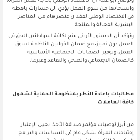
وتوضح أبو علبة أن الاقتصاد الوطني بحاجة لعمل المرأة،
وانسحابها من سوق العمل يؤدي الى خسارات باهظة
في الاقتصاد الوطني لفقدان عنصر هام من العناصر
البشرية الفعالة والمنتجة.
وتؤكد أن الدستور الأردني منح لكافة المواطنين الحق في
العمل دون تمييز، مع ضمان القوانين الناظمة لسوق
العمل، وتوفير الضمانات الاجتماعية الأساسية
كالضمان الاجتماعي والصحي والتقاعد وغيرها.
مطالبات باعادة النظر بمنظومة الحماية لشمول
كافة العاملات
من أبرز توصيات مؤتمر صداقة الأخذ بعين الإعتبار
إحتياجات المرأة بشكل عام في السياسات والبرامج