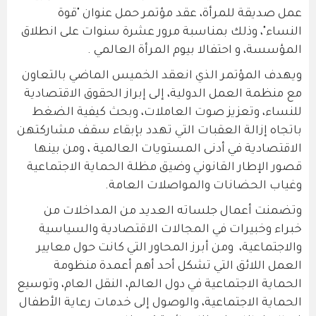
عمل صديقة للمرأة، عقد مؤتمر حمل عنوان "قوة
النساء"، وذلك بمناسبة مرور عشرة سنوات على انطلاق
المؤسسة، و احتفالا بيوم المرأة العالمي .
ويهدف المؤتمر الذي انعقد الخميس الماضي بالتعاون
مع منظمة العمل الدولية، إلى إبراز الحقوق الاقتصادية
للنساء، وتعزيز صوت العاملات، وبحث كيفية الضغط
باتجاه إزالة العقبات التي تهدد بإبقاء سقف مشاركتهن
الاقتصادية في أدنى المستويات العالمية ، ومن بينها
قصور الإطار القانوني وضيق مظلة الحماية الاجتماعية
وغياب الحضانات والمواصلات العامة.
وتضمنت أعمال جلساته العديد من المداخلات من
خبراء وخبيرات في المجالات الاقتصادية والسياسية
والاجتماعية، ومن أبرز المحاور التي كانت حول معايير
العمل اللائق التي تشكل أحد أهم أعمدة منظومة
الحماية الاجتماعية في دول العالم، النقل العام، وتوسيع
الحماية الاجتماعية، والوصول إلى خدمات رعاية الأطفال