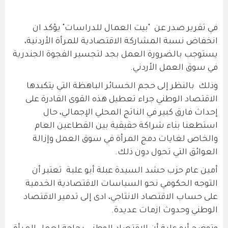
في تقرير صدر عن "بيت العمال للدراسات" يؤكد ان
انخفاض نسبة المشاركة الاقتصادية للمرأة الأردنية،
يستوجب بالضرورة العمل بجد لتجسير الفجوة الجندرية
في سوق العمل الأردني.
وذلك بالنظر إلى حجم الخسائر الباهظة التي يتكبدها
الاقتصاد الوطني جراء تعطيل هذه القوى القادرة على
إحداث فارق كبير في الناتج المحلي الإجمالي، حال
استطعنا بناء شراكة حقيقية بين القطاعين العام
والخاص لغايات دمج المرأة في سوق العمل وإزالة
العوائق التي تحول دون ذلك.
أمين عام حزب حشد السيدة عبلة أبو علبة تعتبر أن
التوجه الحكومي نحو السياسات الاقتصادية الخدمية
على حساب الاقتصاد الانتاجي، ادى إلى تدمير الاقتصاد
الوطني وحدوث ازمات عديدة.