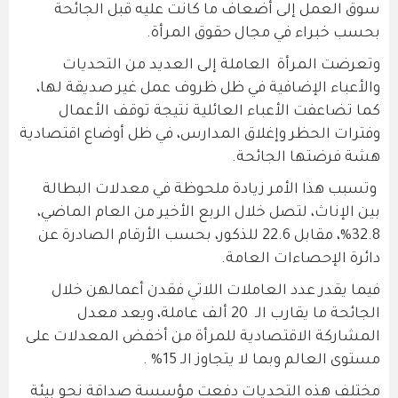
سوق العمل إلى أضعاف ما كانت عليه قبل الجائحة
بحسب خبراء في مجال حقوق المرأة.
وتعرضت المرأة العاملة إلى العديد من التحديات
والأعباء الإضافية في ظل ظروف عمل غير صديقة لها،
كما تضاعفت الأعباء العائلية نتيجة توقف الأعمال
وفترات الحظر وإغلاق المدارس، في ظل أوضاع اقتصادية
هشة فرضتها الجائحة.
وتسبب هذا الأمر زيادة ملحوظة في معدلات البطالة
بين الإناث، لتصل خلال الربع الأخير من العام الماضي،
32.8%، مقابل 22.6 للذكور، بحسب الأرقام الصادرة عن
دائرة الإحصاءات العامة.
فيما يقدر عدد العاملات اللاتي فقدن أعمالهن خلال
الجائحة ما يقارب الـ 20 ألف عاملة، ويعد معدل
المشاركة الاقتصادية للمرأة من أخفض المعدلات على
مستوى العالم وبما لا يتجاوز الـ 15% .
مختلف هذه التحديات دفعت مؤسسة صداقة نحو بيئة