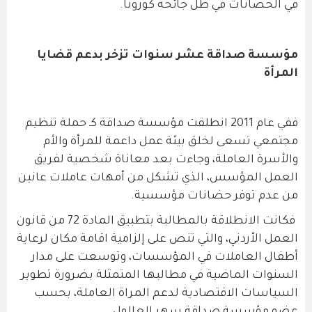
في الحضانات في ظل جائحة كورونا.
مؤسسة صداقة عشر سنوات تزخر بدعم قضايا
المرأة
ففي عام 2011 انطلقت مؤسسة صداقة كـ حملة تنظيم
مجتمعي تسعى لخلق بيئة عمل داعمة للمرأة والأم
والأسرة العاملة، وجاءت بعد معاناة شخصية لفريق
العمل المؤسس، الذي تشكل من أمهات عاملات عانين
من عدم توفر حضانات مؤسسية.
فكانت الانطلاقة بالمطالبة بتطبيق المادة 72 من قانون
العمل الأردني، والتي تنص على إلزامية اقامة مكان لرعاية
أطفال العاملات في المؤسسات، وتوسعت على مدار
السنوات الماضية في مطالبها المتمثلة بضرورة تطوير
السياسات الاقتصادية لدعم المراة العاملة، بحسب