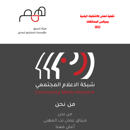
من نحن
من نحن
ميثاق عمان نت المهني
أعلن معنا