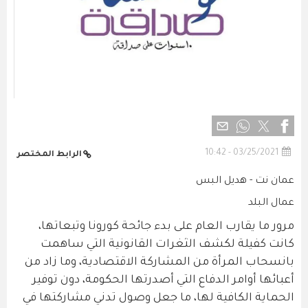
03/25/2021 - 10:42
الرابط المختصر
عمان نت - هديل البس
عمال البلد
مرور ما يقارب العام على بدء جائحة كورونا وتبعاتها،
كانت كفيلة لكشف الثغرات القانونية التي ساهمت
بانسحاب المرأة من المشاركة الاقتصادية، وما زاد من
أعبائها أوامر الدفاع التي أصدرتها الحكومة، دون توفير
الحماية الكافية لها، ما جعل وصول تدني مشاركتها في