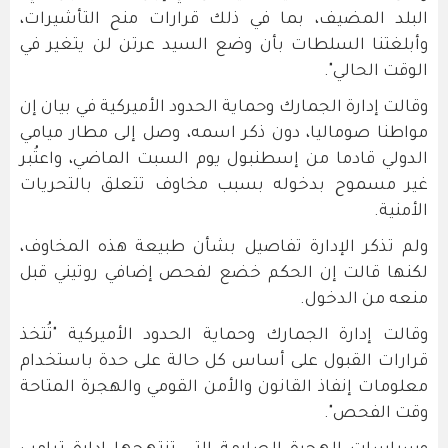
البلد المضيف، بما في ذلك قرارات منح التأشيرات،
وأبلغتنا السلطات ​بأن وضع السيد عرتن لن يتغير في
الوقت الحالي".
وقالت إدارة الجمارك وحماية الحدود الأميركية في بيان إن
مواطنا صوماليا، دون ذكر اسمه، ​وصل إلى مطار ميامي
الدولي قادما من إسطنبول يوم ​السبت الماضي، واعتُبر
غير مسموح بدخوله بسبب مخاوف تتعلق بالتحريات
الأمنية.
ولم ‌تذكر ⁠الإدارة تفاصيل بشأن طبيعة هذه المخاوف،
لكنها قالت إن الحكم خضع لفحص إضافي روتيني قبل
منعه من الدخول.
وقالت إدارة الجمارك وحماية الحدود الأميركية "تُتخذ
قرارات القبول على أساس كل ​حالة على حدة ​باستخدام
معلومات ⁠إنفاذ القانون والأمن القومي والهجرة المتاحة
وقت الفحص".