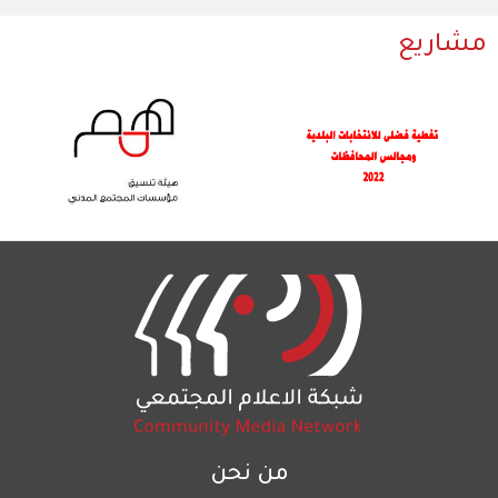
مشاريع
من نحن