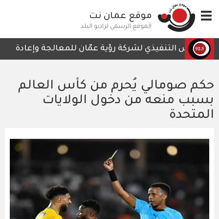
تجاوز
Toggle
موقع عمان نت
إلى
navigation
المحتوى
الموقع الرسمي لراديو البلد
الرئيسي
الرئيس التنفيذي لشركة رؤية عمّان للمعالجة وإعادة التدوي
حكم صومالي يُحرم من كأس العالم
بسبب منعه من دخول الولايات
المتحدة