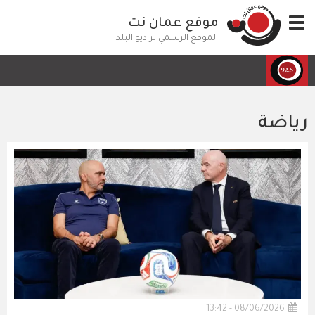
تجاوز
Toggle
موقع عمان نت
إلى
navigation
المحتوى
الموقع الرسمي لراديو البلد
الرئيسي
رياضة
08/06/2026 - 13:42