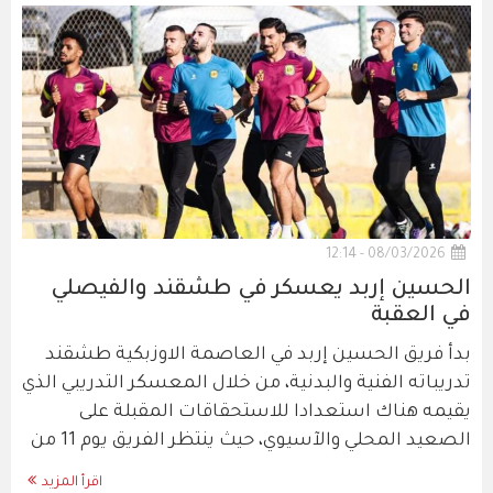
08/03/2026 - 12:14
الحسين إربد يعسكر في طشقند والفيصلي
في العقبة
بدأ فريق الحسين إربد في العاصمة الاوزبكية طشقند
تدريباته الفنية والبدنية، من خلال المعسكر التدريبي الذي
يقيمه هناك استعدادا للاستحقاقات المقبلة على
الصعيد المحلي والآسيوي، حيث ينتظر الفريق يوم 11 من
اقرأ المزيد