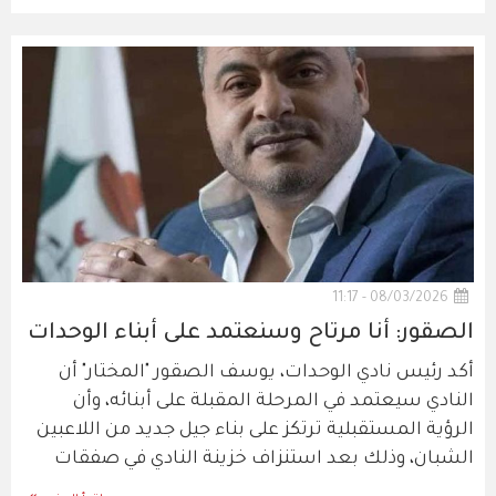
08/03/2026 - 11:17
الصقور: أنا مرتاح وسنعتمد على أبناء الوحدات
أكد رئيس نادي الوحدات، يوسف الصقور "المختار" أن
النادي سيعتمد في المرحلة المقبلة على أبنائه، وأن
الرؤية المستقبلية ترتكز على بناء جيل جديد من اللاعبين
الشبان، وذلك بعد استنزاف خزينة النادي في صفقات