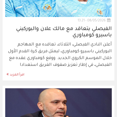
08/05/2026 - 13:21
الفيصلي يتعاقد مع مالك علان والبوركيني
باسيرو كومباوري
أعلن النادي الفيصلي، الثلاثاء، تعاقده مع المهاجم
البوركيني باسيرو كومباوري، ليمثل فريق كرة القدم الأول
خلال الموسم الكروي الجديد. ووقع كومباوري عقده مع
الفيصلي، في إطار تعزيز صفوف الفريق استعدادا
اقرأ المزيد