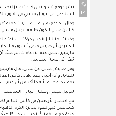
نشر موقع "سبورتس كيدا" تقريرًا تحدث ف
المشعل عن ليونيل ميسي في الفوز بالكر
كيليان مبابي ليكون خليفة ليونيل ميسي في
الكثيرون أن حارس مرمى أستون فيلا كان
مارتينيز دحض هذه الادعاءات، موضحًا أن ا
تبقى في غرفة الملابس.
وفي حديث إضافي عن مبابي، قال مارتيني
للغاية، وأنه أخبره بعد نهائي كأس العالم
بمفرده، مضيفا أنه متأكد من أن مبابي سي
ليونيل ميسي وكيليان مبابي: المنافسان الأق