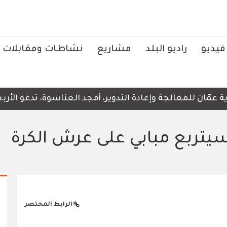
فيديو
راديو البلد
مشاريع
نشاطات ومقابلات
ّان للمعالجة وإعادة التدوير، أمجد العناسوة، تدعو الأربعاء
يتربع مبابي على عرش الكرة
الرابط المختصر