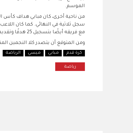
الموسم.
مع فريقه أيضًا بتسجيل 25 هدفًا وتقديم ست تمريرات حاسمة في 26 مباراة.
ومن المتوقع أن يتصدر كلا النجمين المنافس
كرة قدم
مبابي
ميسي
الرياضة
رياضة