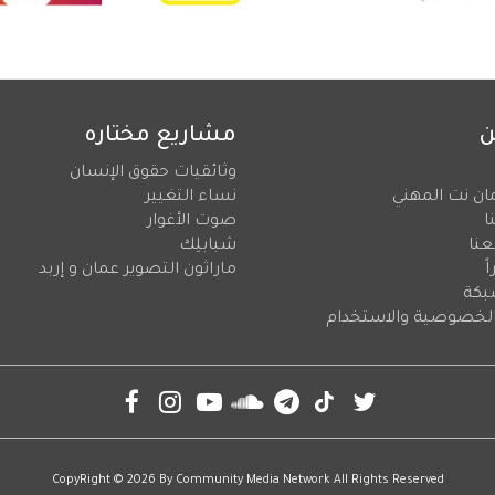
ن
مشاريع مختاره
وثائقيات حقوق الإنسان
ان نت المهني
نساء التغيير
ا
صوت الأغوار
عنا
شبابلِك
ً
ماراثون التصوير عمان و إربد
بكة
لخصوصية والاستخدام
CopyRight © 2026 By
Community Media Network
All Rights Reserved