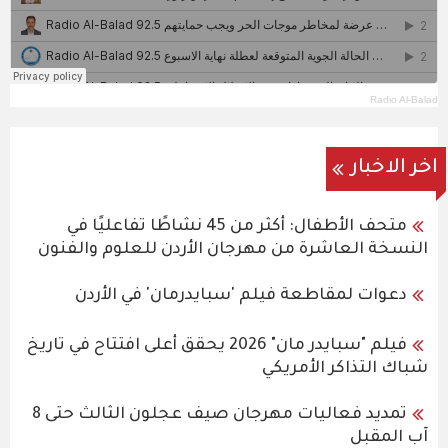
Radio Al-Balad
اخر الاخبار
متحف الأطفال: أكثر من 45 نشاطًا تفاعليًا في
النسخة العاشرة من مهرجان الأردن للعلوم والفنون
دعوات لمقاطعة فيلم 'سبايدرمان' في الأردن
فيلم "سبايدر مان" 2026 يحقق أعلى افتتاح في تاريخ
شباك التذاكر الأمريكي
تمديد فعاليات مهرجان صيف عجلون الثالث حتى 8
آب المقبل