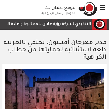
تجاوز
Toggle
موقع عمان نت
إلى
navigation
المحتوى
الموقع الرسمي لراديو البلد
الرئيسي
رئيس التنفيذي لشركة رؤية عمّان للمعالجة وإعادة التدوير، 
مدير مهرجان أفينيون: نحتفي بالعربية
كلغة استثنائية لحمايتها من خطاب
الكراهية