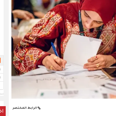
lad
الرابط المختصر
اخ