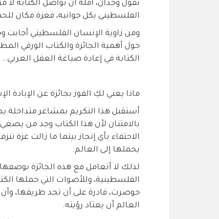
تقول وجدان، آملة أن تواصل الكتابة لا م
الفلسطيني بكل جوانبه، فغزة مكان للحب و
ومن زاوية الإنسان الفلسطيني أجابت و
حول أهمية الجائزة والكتاب الورقي المطب
الكتابة في إعادة صياغة العقل العربي…
ماذا يعني لكِ الفوز بجائزة عن الإبادة الإ
أستقبل هذا التكريم بمشاعر متداخلة ي
بالامتنان لأن هذا الكتاب وجد من يصغي
الاحتفاء بأي إنجاز بينما ما زالت غزة تنزف
يحملها إلى العالم.
لذلك لا أتعامل مع هذه الجائزة بوصفها ت
الفلسطينية، وللأصوات التي حملها الكت
حوصرت، قادرة على أن تجد طريقها، وأن ال
العالم أن يعتاد رؤيته.