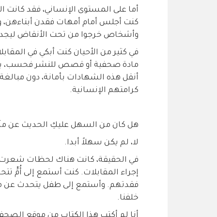
أما على المستوى الإنساني، فقد كانت ال
كنت أجلس أمام أمهات فقدن أبناءهن، وأ
وأشخاص خرجوا من تحت الأنقاض ليجدوا
في كثير من الأحيان كنت أبكي في المقابلا
مادة صحفية أو قصص للنشر فحسب، بل م
أنقل هذه الشهادات بأمانة، دون مبالغة
كرامتهم الإنسانية.
هل كان من السهل عليكِ الحديث عن مآسي غزة 
لا، لم يكن سهلاً أبدا.
في الحقيقة، كانت هناك لحظات شعرت فيها
إجراء المقابلات. كنت أستمع إلى أُمٍّ تت
فقدتهم. وأستمع إلى طفل يتحدث عن منزله 
خلفنا.
أنا لم أكتب هذا الكتاب من موقع الصحفية