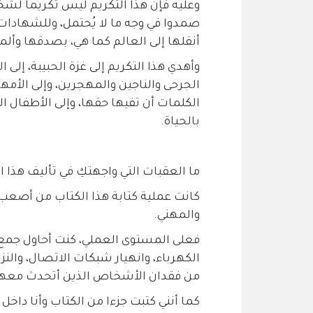
وعليه فإن هذا التكريم ليس تكريما لشخ
صمدوا في وجه ما لا يُحتمل، وللشهادات
أنقلها إلى العالم كما هي، بصدقها وألمه
وأهدي هذا التكريم إلى غزة الحبيبة، إل
الجرحى والناجين والمهجرين، وإلى الأمه
الكلمات أن تفيها حقها، وإلى الأطفال 
بالحياة.
ما العقبات التي واجهتكِ في تأليف هذا ا
كانت عملية كتابة هذا الكتاب من أصعب 
والمهني.
فعلى المستوى العملي، كنت أحاول جمع
الكهرباء، وانهيار شبكات الاتصال، والن
من فقدان الأشخاص الذين أتحدث معه
كما أنني كتبت جزءا من الكتاب وأنا داخل 