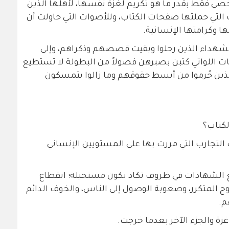
صي فقط بقدر ما هو تكريم لغزة نفسها، لأهلها الذين
 التي حملتها صفحات الكتاب، وللأصوات التي حاولت أن
ا وكرامتها الإنسانية.
ى الشهداء الذين رحلوا وبقيت قصصهم وذكراهم، وإلى
ات اللواتي كتبن بصبرهن فصولاً من البطولة لا تستطيع
الذين حُرموا من أبسط حقوقهم وما زالوا يتمسكون
لكتاب؟
التجارب التي مررت بها على المستويين الإنساني
 الشهادات في ظروف تكاد تكون مستحيلة؛ انقطاع
زوح المتكرر، وصعوبة الوصول إلى الناس، والخوف الدائم
م.
غزة والجزء الآخر بعدما خرجت.