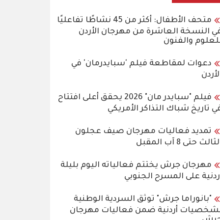
متحف الأطفال: أكثر من 45 نشاطًا تفاعليًا
ي النسخة العاشرة من مهرجان الأردن
لعلوم والفنون
دعوات لمقاطعة فيلم 'سبايدرمان' في
لأردن
فيلم "سبايدر مان" 2026 يحقق أعلى افتتاح
ي تاريخ شباك التذاكر الأمريكي
تمديد فعاليات مهرجان صيف عجلون
ثالث حتى 8 آب المقبل
مهرجان جرش يختتم فعالياته اليوم بليلة
ردنية على المسرح الجنوبي
"بانوراما جرش" توثق السردية الوطنية
شخصيات أردنية ضمن فعاليات مهرجان
رش