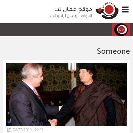
تجاوز
Toggle
موقع عمان نت
إلى
navigation
المحتوى
الموقع الرسمي لراديو البلد
الرئيسي
Someone
02/17/2010 - 22:11