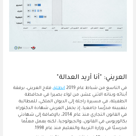
العريني: "أنا أريد العدالة"
في التاسع من شباط عام 2019
انطلق
فلاح العريني، برفقة
أبنائه وبناته الاثني عشر، من لواء بصيرا في محافظة
الطفيلة، في مسيرة راجلة إلى الديوان الملكي، للمطالبة
بتعيينه مدرّسا جامعيا، إذ يحمل العريني شهادة الدكتوراه
في القانون التجاري منذ عام 2014، بالإضافة إلى شهادتي
بكالوريوس في القانون، والجيولوجيا، لكنه يعمل معلّما
مدرسيّا في وزارة التربية والتعليم منذ عام 1998.