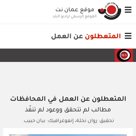
تجاوز
Toggle
موقع عمان نت
إلى
navigation
المحتوى
الموقع الرسمي لراديو البلد
الرئيسي
Toggle
navigation
المتعطلون عن العمل في المحافظات
مطالب لم تتحقق ووعود لم تنفّذ
تحقيق: روان نخلة، إنفوغرافيك: بيان حبيب.