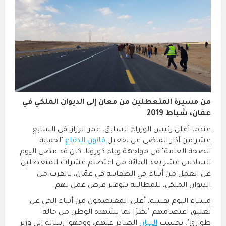
من مسيرة المتعطلين من معان إلى الديوان الملكي في
عمّان، شباط 2019
عندما أعلن رئيس الوزراء السابق، عمر الرزاز، في السابع
عشر من آذار الماضي عن تفعيل
قانون الدفاع
"لحماية
الصحة العامة" في مواجهة وباء كورونا، كان قد مضى اليوم
السادس عشر بعد المائة من اعتصام عشرات المتعطلين
عن العمل من أبناء حي الطفايلة في عمّان، بالقرب من
الديوان الملكي، للمطالبة بتوفير فرص عمل لهم.
مساء اليوم نفسه، أعلن المعتصمون من أبناء الحي عن
تعليق اعتصامهم "نظرًا لما يشهده الوطن من حالة
طوارئ"، بحسب
البيان
الصادر عنهم، ووجهوا رسالة إلى وزير