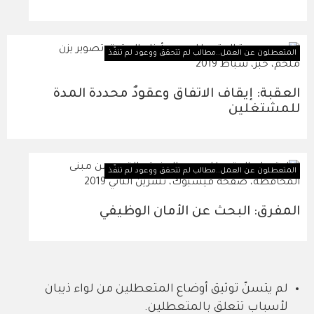
المتعطلون عن العمل..مطالب لم تتحقق ووعود لم تنفّذ
العقبة: إيقاف الاتفاق وعقودٌ محددة المدة
للمشتغلين
المتعطلون عن العمل..مطالب لم تتحقق ووعود لم تنفّذ
المفرق: البحث عن الأمان الوظيفي
لم يتسنّ توثيق أوضاع المتعطلين من لواء ذيبان
لأسباب تتعلق بالمتعطلين.