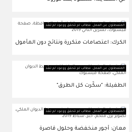
المتعطلون عن العمل..مطالب لم تتحقق ووعود لم تنفّذ
الكرك: اعتصامات متكررة ونتائج دون المأمول
المتعطلون عن العمل..مطالب لم تتحقق ووعود لم تنفّذ
الطفيلة: "سكّرت كل الطرق"
المتعطلون عن العمل..مطالب لم تتحقق ووعود لم تنفّذ
معان: أجور منخفضة وحلول قاصرة