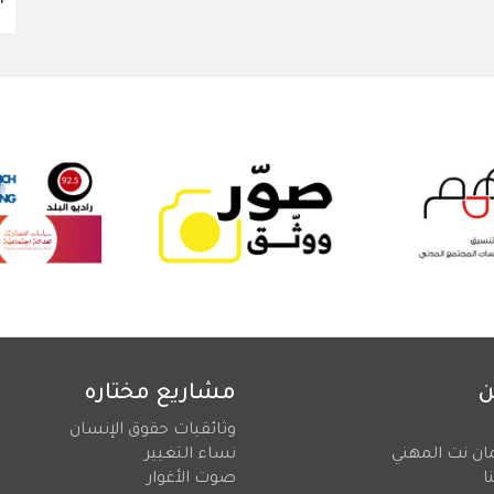
ن
مشاريع مختاره
وثائقيات حقوق الإنسان
ان نت المهني
نساء التغيير
ا
صوت الأغوار