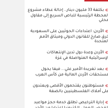
بكلفة 33 مليون دينار.. إحالة عطاء مشروع
لمحطة الرئيسية للباص السريع إلى مقاول
حلي
الأردن: اعتداءات الحوثيين على السعودية
رق صارخ للقانون الدولي وميثاق الأمم
لمتحدة
الأردن وعدة دول تدين الإنتهاكات
لإسرائيلية المتواصلة في غزة
بعد تغريدة الأمير علي .. فيفا يحول
ستحقات الأردن المالية من كأس العرب
مستوطنون يقتحمون الأقصى ويعتدون
لى أملاك الفلسطينيين بالضفة
إدارة الترخيص تطلق خدمة حجز مواعيد
لفحص العملي إلكترونيا اعتبارا من الأحد