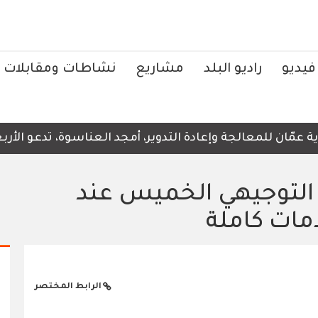
فيديو
راديو البلد
مشاريع
نشاطات ومقابلات
مّان للمعالجة وإعادة التدوير، أمجد العناسوة، تدعو الأربع
ئج التوجيهي الخميس عند
مات كاملة
الرابط المختصر