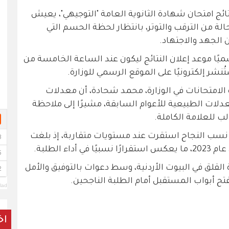
 إعلان نتائج امتحان شهادة الثانوية العامة "التوجيهي"، يعيش
لة من الترقب والتوتر، بانتظار لحظة الحسم التي
لجهد والاجتهاد.
سميًا موعد إعلان النتائج ليكون عند الساعة الخامسة من
شر إلكترونيًا على الموقع الرسمي للوزارة.
لامتحانات في الوزارة، محمد شحادة، أن معدلات
دلات الطبيعية للأعوام السابقة، مشيرًا إلى ملاحظة
ب للعلامة الكاملة.
نسب النجاح استقرت عند مستويات متقاربة، إذ بلغت
القلق في البيوت الأردنية، وسط دعوات بالتوفيق والأمل
فتح أبواب المستقبل أمام الطلبة الناجحين.
lad
اخ