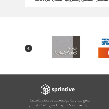
موقع عمان نت تم تصميمه وبرمجته بواسطة
شركة
Sprintive
الشريك التقني
لشبكة الإعلام