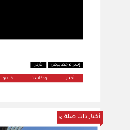
إسراء جعابيص
الأردن
أخبار
بودكاست
فيديو
أخبار ذات صلة