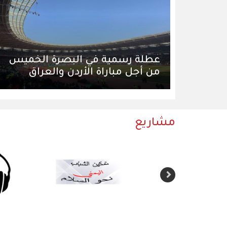
عطلة رسمية في البصرة الخميس
من أجل مباراة الأردن والعراق
مشاريع