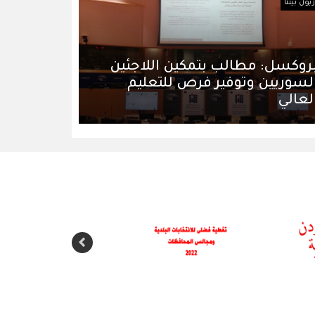
ون بيننا
روكسل: مطالب بتمكين اللاجئين
لسوريين وتوفير فرص للتعليم
لعالي