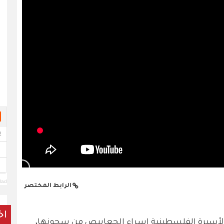
lad
الرابط المختصر
اخ
اح الأسيرة الفلسطينية إسراء الجعابيص من سجونها،