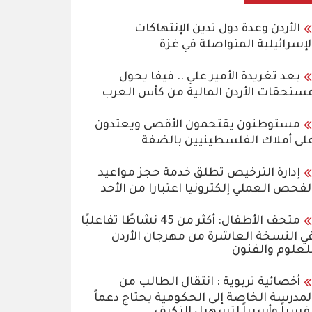
الأردن وعدة دول تدين الإنتهاكات
لإسرائيلية المتواصلة في غزة
بعد تغريدة الأمير علي .. فيفا يحول
ستحقات الأردن المالية من كأس العرب
مستوطنون يقتحمون الأقصى ويعتدون
لى أملاك الفلسطينيين بالضفة
إدارة الترخيص تطلق خدمة حجز مواعيد
لفحص العملي إلكترونيا اعتبارا من الأحد
متحف الأطفال: أكثر من 45 نشاطًا تفاعليًا
ي النسخة العاشرة من مهرجان الأردن
لعلوم والفنون
أخصائية تربوية : انتقال الطالب من
لمدرسة الخاصة إلى الحكومية يحتاج دعماً
فسياً وأسرياً لتسهيل التكيف