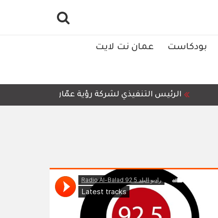
بودكاست
عمان نت لايت
الرئيس التنفيذي لشركة رؤية عمّان للمعالجة وإعادة ال