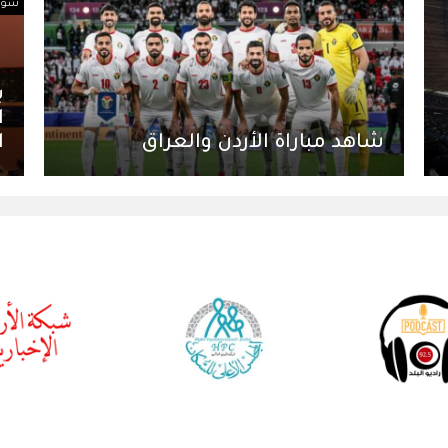
سوري
ب
ا
شاهد مباراة الأردن والعراق
ا