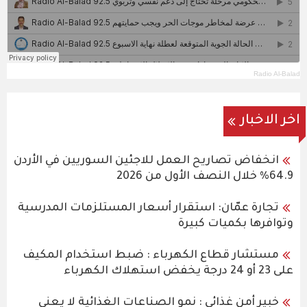
Radio Al-Balad
اخر الاخبار
انخفاض تصاريح العمل للاجئين السوريين في الأردن
64.9% خلال النصف الأول من 2026
تجارة عمّان: استقرار أسعار المستلزمات المدرسية
وتوافرها بكميات كبيرة
مستشار قطاع الكهرباء : ضبط استخدام المكيف
على 23 أو 24 درجة يخفض استهلاك الكهرباء
خبير أمن غذائي : نمو الصناعات الغذائية لا يعني