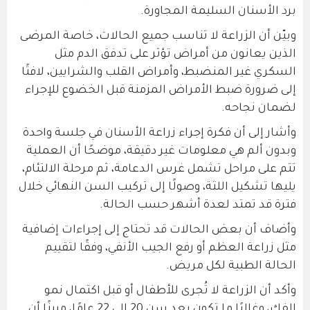
برد الأسنان السليمة المجاورة.
وبيّن أن الزراعة لا تناسب جميع الحالات، خاصة المرضى
الذين يعانون من أمراض تؤثر على تدفق الدم مثل
السكري غير المنضبط، وأمراض القلب والشرايين، لافتًا
إلى ضرورة ضبط الأمراض المزمنة قبل الخضوع للإجراء
لضمان نجاحه.
وأشار إلى أن فكرة إجراء زراعة الأسنان في جلسة واحدة
وبدون ألم هي معلومات غير دقيقة، موضحًا أن العملية
تتم على مراحل تشمل غرس الدعامة، ثم مرحلة الالتئام،
يليها تشكيل اللثة، وصولًا إلى تركيب السن النهائي خلال
فترة قد تمتد لعدة أشهر حسب الحالة.
وأضاف أن بعض الحالات قد تحتاج إلى إجراءات إضافية
مثل زراعة العظم أو رفع الجيب الأنفي، وفقًا لتقييم
الحالة الطبية لكل مريض.
وأكد أن الزراعة لا تُجرى للأطفال أو قبل اكتمال نمو
الفك، وغالبًا ما تكون بعد سن 20 إلى 22 عامًا، مبينًا أن