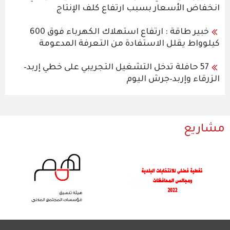
انخفاض الأسعار بسبب ارتفاع كلف الإنتاج
خبير طاقة : ارتفاع استهلاك الكهرباء فوق 600
كيلوواط يقلل الاستفادة من التعرفة المدعومة
57 حافلة تدخل التشغيل التجريبي على خطي إربد–
الزرقاء وإربد–جرش اليوم
مشاريع