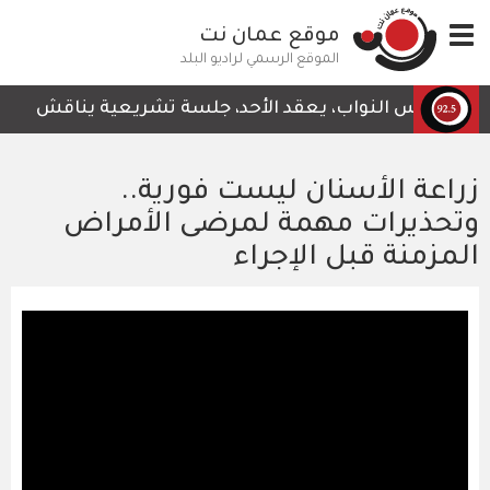
تجاوز
Toggle
موقع عمان نت
إلى
navigation
المحتوى
الموقع الرسمي لراديو البلد
الرئيسي
مجلس النواب، يعقد الأحد، جلسة تشريعية يناقش خلالها قرا
زراعة الأسنان ليست فورية..
وتحذيرات مهمة لمرضى الأمراض
المزمنة قبل الإجراء