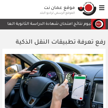
تجاوز
Toggle
موقع عمان نت
إلى
navigation
المحتوى
الموقع الرسمي لراديو البلد
الرئيسي
م نتائج امتحان شهادة الدراسة الثانوية العامة لعام 2026، على أن تتاح النتائج عبر الموقع الإلكتروني المخصص اعتبارا من الساعة الرابعة ع
رفع تعرفة تطبيقات النقل الذكية