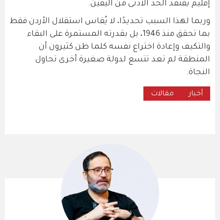
إقليم يفتقد الحد الأدنى من اليقين.
وربما لهذا السبب تحديدًا، لا يُقاس استقلال الأردن فقط
بما تحقق منذ 1946، بل بقدرته المستمرة على البقاء
والتكيف وإعادة اختراع نفسه كلما ظن كثيرون أن
المنطقة لم تعد تتسع لدولة صغيرة أخرى تحاول
النجاة.
أخبار
مقالات