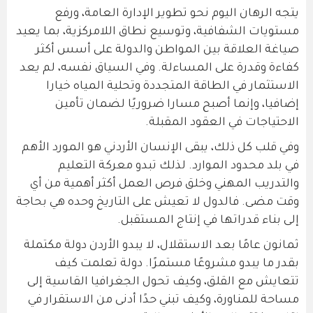
يتجه الرهان اليوم نحو تطوير الإدارة العامة، ورفع
مستويات الشفافية، وتوسيع نطاق اللامركزية، بما يعيد
صياغة العلاقة بين المواطن والدولة على أسس أكثر
كفاءة وقدرة على المساءلة. وفي السياق نفسه، لم يعد
الاستثمار في الطاقة المتجددة وتحلية المياه خيارا
إضافيا، وإنما أصبح مسارا ضروريًا لضمان تأمين
الاحتياجات في العقود المقبلة.
وفي قلب كل ذلك، يبقى الإنسان الأردني هو المورد الأهم
في بلد محدود الموارد. لذلك تبدو معركة التعليم
والتدريب المهني وخلق فرص العمل أكثر أهمية من أي
وقت مضى. فالدول لا تعيش على التاريخ وحده هي بحاجة
إلى بناء قدراتها في إنتاج المستقبل.
ثمانون عامًا بعد الاستقلال، لا يبدو الأردن دولة مكتملة
بقدر ما يبدو مشروعًا مستمرًا. دولة تعلمت كيف
تتعايش مع القلق، وكيف تحول الجغرافيا القاسية إلى
مساحة للمناورة، وكيف تبني حدًا أدنى من الاستقرار في