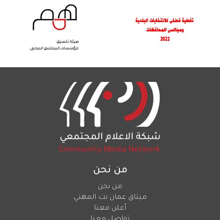
من نحن
من نحن
ميثاق عمان نت المهني
أعلن معنا
تواصل معنا