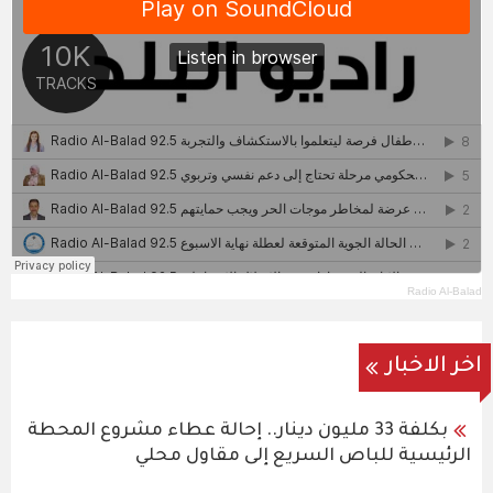
Radio Al-Balad
اخر الاخبار
بكلفة 33 مليون دينار.. إحالة عطاء مشروع المحطة
الرئيسية للباص السريع إلى مقاول محلي