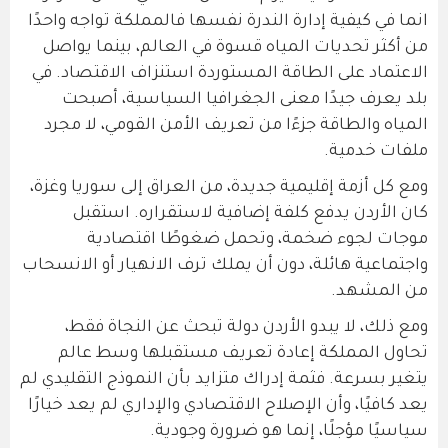
انما في كيفية إدارة الندرة نفسها فالمملكة تواجه واحدًا
من أكثر تحديات المياه قسوة في العالم، بينما يواصل
الاعتماد على الطاقة المستوردة استنزاف الاقتصاد. في
بلد يعرف جيدًا معنى الجغرافيا السياسية، أصبحت
المياه والطاقة جزءًا من تعريف الأمن القومي، لا مجرد
ملفات خدمية.
ومع كل أزمة إقليمية جديدة، من العراق إلى سوريا وغزة،
كان الأردن يدفع كلفة إضافية لاستقراره. استقبل
موجات لجوء ضخمة، وتحمل ضغوطًا اقتصادية
واجتماعية هائلة، دون أن يملك ترف الانهيار أو الانسحاب
من المشهد.
ومع ذلك، لا يبدو الأردن دولة تبحث عن النجاة فقط،
تحاول المملكة إعادة تعريف مستقبلها وسط عالم
يتغير بسرعة. فثمة إدراك متزايد بأن النموذج التقليدي لم
يعد كافيًا، وأن الإصلاح الاقتصادي والإداري لم يعد خيارًا
سياسيًا مؤجلًا، إنما هو ضرورة وجودية.