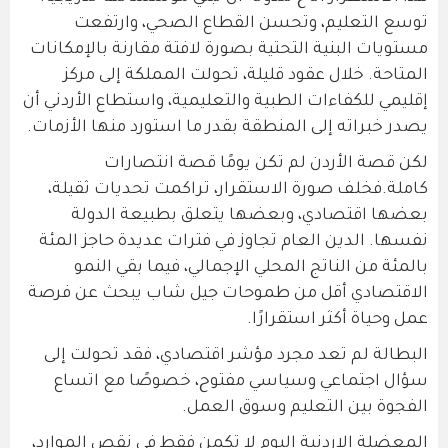
توسع التعليم، وتحسن القطاع الصحي، وارتفعت
مستويات البنية التحتية بصورة لافتة مقارنة بالإمكانات
المتاحة. خلال عقود قليلة، تحولت المملكة إلى مركز
إقليمي للكفاءات الطبية والتعليمية، واستطاع الأردني أن
يصدر خبراته إلى المنطقة بقدر ما استورد منها الأزمات.
لكن قصة الأردن لم تكن يومًا قصة انتصارات
كاملة.فخلف صورة الاستقرار، تراكمت تحديات ثقيلة،
بعضها اقتصادي، وبعضها يتعلق بطبيعة الدولة
نفسها. الدين العام تجاوز في فترات عديدة حاجز المئة
بالمئة من الناتج المحلي الإجمالي، فيما بقي النمو
الاقتصادي أقل من طموحات جيل شاب يبحث عن فرصة
عمل وحياة أكثر استقرارًا.
البطالة لم تعد مجرد مؤشر اقتصادي، فقد تحولت إلى
سؤال اجتماعي وسياسي مفتوح، خصوصًا مع اتساع
الفجوة بين التعليم وسوق العمل.
المعضلة الاردنية اليوم لا تكمن فقط في نقص الموارد،