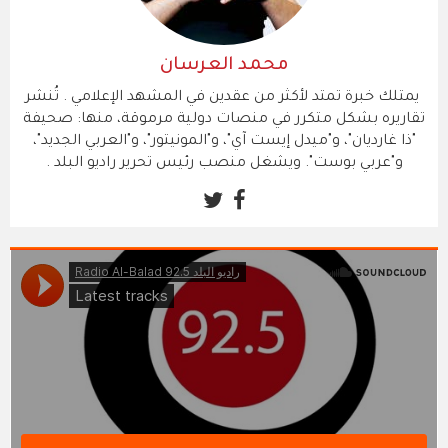
محمد العرسان
يمتلك خبرة تمتد لأكثر من عقدين في المشهد الإعلامي . ​تُنشر
تقاريره بشكل متكرر في منصات دولية مرموقة، منها: صحيفة
"ذا غارديان"، و"ميدل إيست آي"، و"المونيتور"، و"العربي الجديد"،
و"عربي بوست". ويشغل منصب رئيس تحرير راديو البلد .