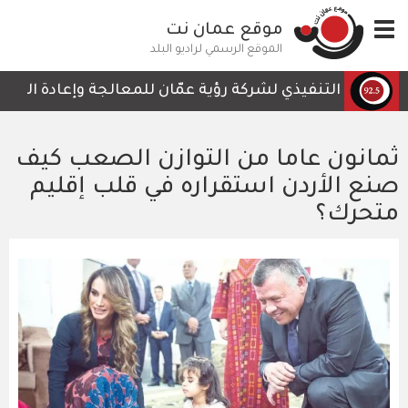
تجاوز
Toggle
موقع عمان نت
إلى
navigation
المحتوى
الموقع الرسمي لراديو البلد
الرئيسي
لرئيس التنفيذي لشركة رؤية عمّان للمعالجة وإعادة التدوير، 
ثمانون عاما من التوازن الصعب كيف
صنع الأردن استقراره في قلب إقليم
متحرك؟