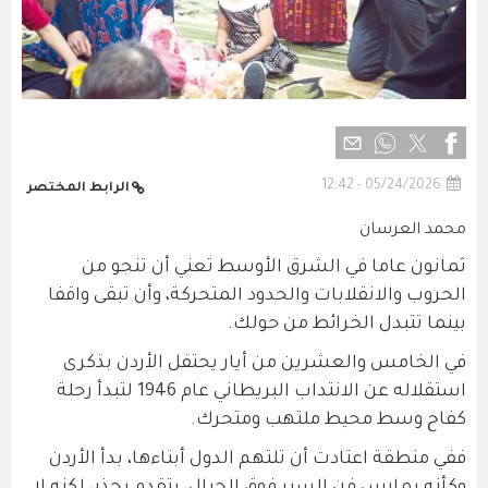
05/24/2026 - 12:42
الرابط المختصر
محمد العرسان
ثمانون عاما في الشرق الأوسط تعني أن تنجو من
الحروب والانقلابات والحدود المتحركة، وأن تبقى واقفا
بينما تتبدل الخرائط من حولك.
في الخامس والعشرين من أيار يحتفل الأردن بذكرى
استقلاله عن الانتداب البريطاني عام 1946 لتبدأ رحلة
كفاح وسط محيط ملتهب ومتحرك.
ففي منطقة اعتادت أن تلتهم الدول أبناءها، بدأ الأردن